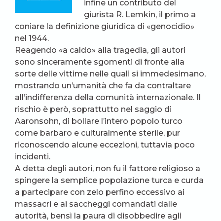
infine un contributo del
giurista R. Lemkin, il primo a
coniare la definizione giuridica di «genocidio»
nel 1944.
Reagendo «a caldo» alla tragedia, gli autori
sono sinceramente sgomenti di fronte alla
sorte delle vittime nelle quali si immedesimano,
mostrando un’umanità che fa da contraltare
all’indifferenza della comunità internazionale. Il
rischio è però, soprattutto nel saggio di
Aaronsohn, di bollare l’intero popolo turco
come barbaro e culturalmente sterile, pur
riconoscendo alcune eccezioni, tuttavia poco
incidenti.
A detta degli autori, non fu il fattore religioso a
spingere la semplice popolazione turca e curda
a partecipare con zelo perfino eccessivo ai
massacri e ai saccheggi comandati dalle
autorità, bensì la paura di disobbedire agli