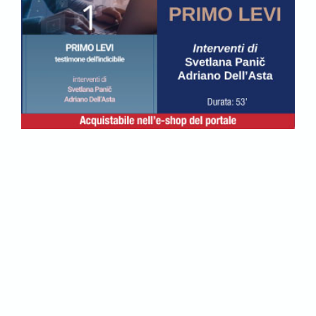
Abbonati per accedere a tutti i
contenuti del sito.
ABBONATI