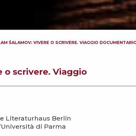
AM ŠALAMOV: VIVERE O SCRIVERE. VIAGGIO DOCUMENTARI
 o scrivere. Viaggio
e Literaturhaus Berlin
l’Università di Parma