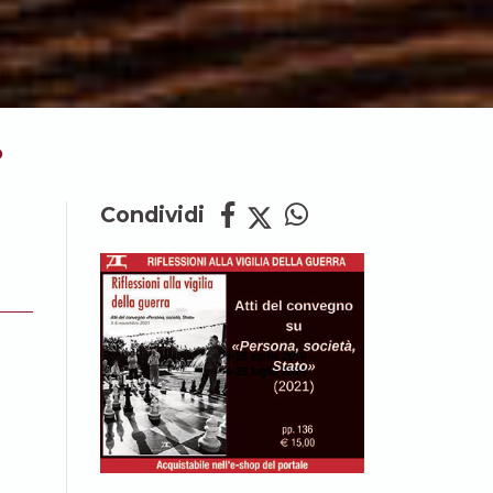
O
Condividi