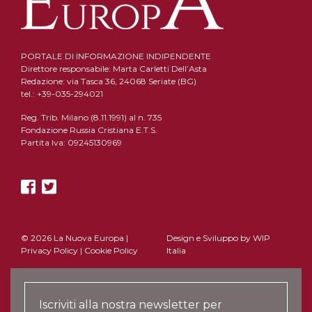
PORTALE DI INFORMAZIONE INDIPENDENTE
Direttore responsabile: Marta Carletti Dell’Asta
Redazione: via Tasca 36, 24068 Seriate (BG)
tel.: +39-035-294021
Reg. Trib. Milano (8.11.1991) al n. 735
Fondazione Russia Cristiana E.T.S.
Partita Iva: 09245130969
© 2026 La Nuova Europa |
Design e Sviluppo by
WIP
Privacy Policy
|
Cookie Policy
Italia
Iscriviti alla nostra newsletter per