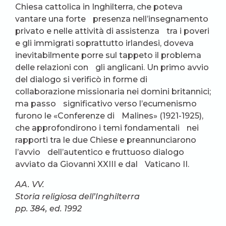
Chiesa cattolica in Inghilterra, che poteva
vantare una forte presenza nell’insegnamento
privato e nelle attività di assistenza tra i poveri
e gli immigrati soprattutto irlandesi, doveva
inevitabilmente porre sul tappeto il problema
delle relazioni con gli anglicani. Un primo avvio
del dialogo si verificò in forme di
collaborazione missionaria nei domini britannici;
ma passo significativo verso l’ecumenismo
furono le «Conferenze di Malines» (1921-1925),
che approfondirono i temi fondamentali nei
rapporti tra le due Chiese e preannunciarono
l’avvio dell’autentico e fruttuoso dialogo
avviato da Giovanni XXIII e dal Vaticano II.
AA. VV.
Storia religiosa dell’Inghilterra
pp. 384, ed. 1992