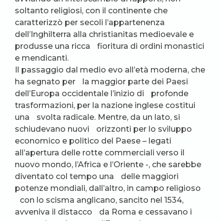
soltanto religiosi, con il continente che
caratterizzò per secoli l’appartenenza
dell’Inghilterra alla christianitas medioevale e
produsse una ricca fioritura di ordini monastici
e mendicanti.
Il passaggio dal medio evo all’età moderna, che
ha segnato per la maggior parte dei Paesi
dell’Europa occidentale l’inizio di profonde
trasformazioni, per la nazione inglese costitui
una svolta radicale. Mentre, da un lato, si
schiudevano nuovi orizzonti per lo sviluppo
economico e politico del Paese – legati
all’apertura delle rotte commerciali verso il
nuovo mondo, l’Africa e l’Oriente -, che sarebbe
diventato col tempo una delle maggiori
potenze mondiali, dall’altro, in campo religioso
con lo scisma anglicano, sancito nel 1534,
avveniva il distacco da Roma e cessavano i