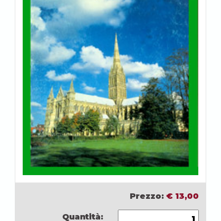
Prezzo:
€
13,00
Quantità: