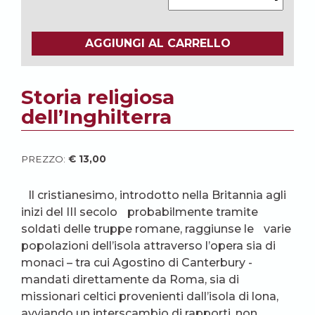
AGGIUNGI AL CARRELLO
Storia religiosa
dell’Inghilterra
PREZZO:
€
13,00
Il cristianesimo, introdotto nella Britannia agli
inizi del III secolo probabilmente tramite
soldati delle truppe romane, raggiunse le varie
popolazioni dell’isola attraverso l’opera sia di
monaci – tra cui Agostino di Canterbury -
mandati direttamente da Roma, sia di
missionari celtici provenienti dall’isola di lona,
avviando un interscambio di rapporti, non