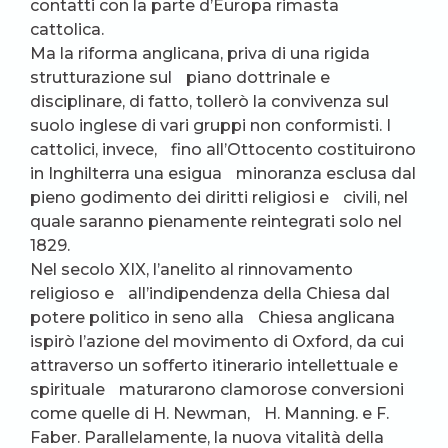
contatti con la parte d’Europa rimasta
cattolica.
Ma la riforma anglicana, priva di una rigida
strutturazione sul piano dottrinale e
disciplinare, di fatto, tollerò la convivenza sul
suolo inglese di vari gruppi non conformisti. I
cattolici, invece, fino all’Ottocento costituirono
in Inghilterra una esigua minoranza esclusa dal
pieno godimento dei diritti religiosi e civili, nel
quale saranno pienamente reintegrati solo nel
1829.
Nel secolo XIX, l’anelito al rinnovamento
religioso e all’indipendenza della Chiesa dal
potere politico in seno alla Chiesa anglicana
ispirò l’azione del movimento di Oxford, da cui
attraverso un sofferto itinerario intellettuale e
spirituale maturarono clamorose conversioni
come quelle di H. Newman, H. Manning. e F.
Faber. Parallelamente, la nuova vitalità della