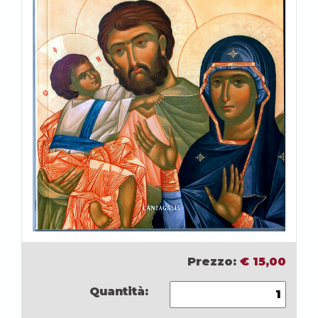
Prezzo:
€
15,00
Quantità: