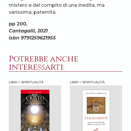
mistero e del compito di una inedita, ma
verissima, paternità.
pp 200,
Cantagalli, 2021
isbn 9791259621955
Potrebbe anche
interessarti:
LIBRI > SPIRITUALITÀ
LIBRI > SPIRITUALITÀ