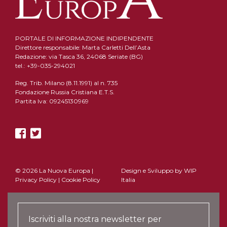
PORTALE DI INFORMAZIONE INDIPENDENTE
Direttore responsabile: Marta Carletti Dell’Asta
Redazione: via Tasca 36, 24068 Seriate (BG)
tel.: +39-035-294021
Reg. Trib. Milano (8.11.1991) al n. 735
Fondazione Russia Cristiana E.T.S.
Partita Iva: 09245130969
© 2026 La Nuova Europa |
Design e Sviluppo by
WIP
Privacy Policy
|
Cookie Policy
Italia
Iscriviti alla nostra newsletter per