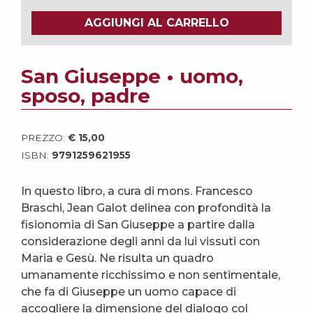
AGGIUNGI AL CARRELLO
San Giuseppe • uomo,
sposo, padre
PREZZO:
€
15,00
ISBN:
9791259621955
In questo libro, a cura di mons. Francesco
Braschi, Jean Galot delinea con profondità la
fisionomia di San Giuseppe a partire dalla
considerazione degli anni da lui vissuti con
Maria e Gesù. Ne risulta un quadro
umanamente ricchissimo e non sentimentale,
che fa di Giuseppe un uomo capace di
accogliere la dimensione del dialogo col