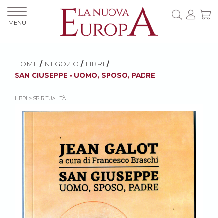
MENU
HOME
/
NEGOZIO
/
LIBRI
/
SAN GIUSEPPE • UOMO, SPOSO, PADRE
LIBRI > SPIRITUALITÀ