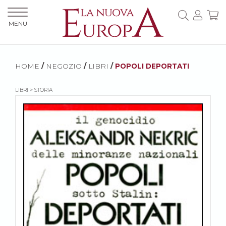
MENU
HOME
/
NEGOZIO
/
LIBRI
/
POPOLI DEPORTATI
LIBRI > STORIA