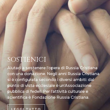
SOSTIENICI
Aiutaci a sostenere l’opera di Russia Cristiana
con una donazione. Negli anni Russia Cristiana
si è configurata secondo i diversi ambiti: dal
punto di vista ecclesiale è un’Associazione
pubblica di fedeli. Per l’attività culturale e
scientifica è Fondazione Russia Cristiana.
LEGGI TUTTO