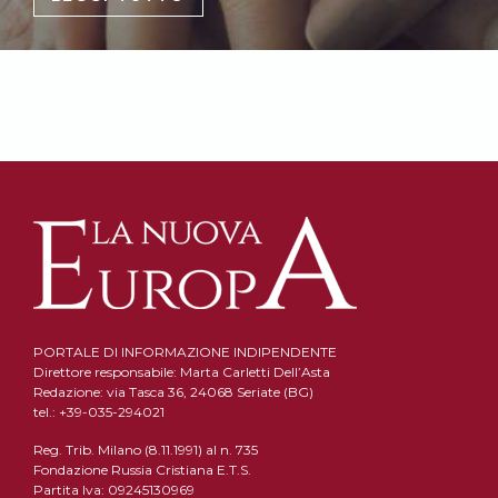
PORTALE DI INFORMAZIONE INDIPENDENTE
Direttore responsabile: Marta Carletti Dell’Asta
Redazione: via Tasca 36, 24068 Seriate (BG)
tel.: +39-035-294021
Reg. Trib. Milano (8.11.1991) al n. 735
Fondazione Russia Cristiana E.T.S.
Partita Iva: 09245130969