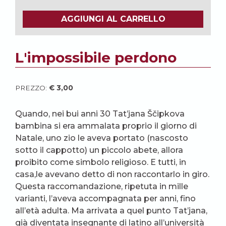
AGGIUNGI AL CARRELLO
L'impossibile perdono
PREZZO:
€
3,00
Quando, nei bui anni 30 Tat’jana Ščipkova
bambina si era ammalata proprio il giorno di
Natale, uno zio le aveva portato (nascosto
sotto il cappotto) un piccolo abete, allora
proibito come simbolo religioso. E tutti, in
casa,le avevano detto di non raccontarlo in giro.
Questa raccomandazione, ripetuta in mille
varianti, l’aveva accompagnata per anni, fino
all’età adulta. Ma arrivata a quel punto Tat’jana,
già diventata insegnante di latino all’università