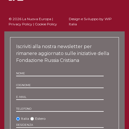
© 2026 La Nuova Europa |
Design e Sviluppo by
WIP
Privacy Policy
|
Cookie Policy
Italia
Iscriviti alla nostra newsletter per
rimanere aggiornato sulle iniziative della
Fondazione Russia Cristiana
NOME
COGNOME
E-MAIL
TELEFONO
Italia
Estero
RESIDENZA