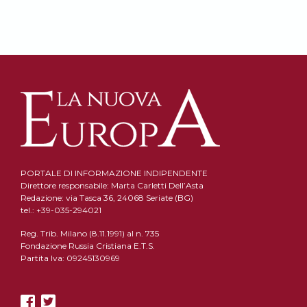
PORTALE DI INFORMAZIONE INDIPENDENTE
Direttore responsabile: Marta Carletti Dell’Asta
Redazione: via Tasca 36, 24068 Seriate (BG)
tel.: +39-035-294021
Reg. Trib. Milano (8.11.1991) al n. 735
Fondazione Russia Cristiana E.T.S.
Partita Iva: 09245130969