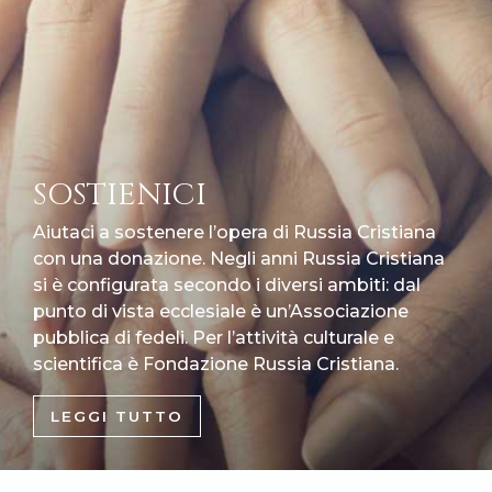
SOSTIENICI
Aiutaci a sostenere l’opera di Russia Cristiana
con una donazione. Negli anni Russia Cristiana
si è configurata secondo i diversi ambiti: dal
punto di vista ecclesiale è un’Associazione
pubblica di fedeli. Per l’attività culturale e
scientifica è Fondazione Russia Cristiana.
LEGGI TUTTO