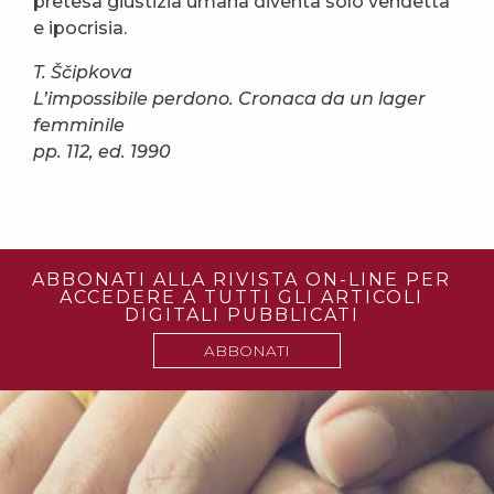
pretesa giustizia umana diventa solo vendetta
e ipocrisia.
T. Ščipkova
L’impossibile perdono. Cronaca da un lager
femminile
pp. 112, ed. 1990
ABBONATI ALLA RIVISTA ON-LINE PER
ACCEDERE A TUTTI GLI ARTICOLI
DIGITALI PUBBLICATI
ABBONATI