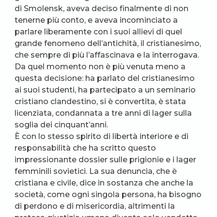
di Smolensk, aveva deciso finalmente di non
tenerne più conto, e aveva incominciato a
parlare liberamente con i suoi allievi di quel
grande fenomeno dell’antichità, il cristianesimo,
che sempre di più l’affascinava e la interrogava.
Da quel momento non è più venuta meno a
questa decisione: ha parlato del cristianesimo
ai suoi studenti, ha partecipato a un seminario
cristiano clandestino, si è convertita, è stata
licenziata, condannata a tre anni di lager sulla
soglia dei cinquant’anni.
È con lo stesso spirito di libertà interiore e di
responsabilità che ha scritto questo
impressionante dossier sulle prigionie e i lager
femminili sovietici. La sua denuncia, che è
cristiana e civile, dice in sostanza che anche la
società, come ogni singola persona, ha bisogno
di perdono e di misericordia, altrimenti la