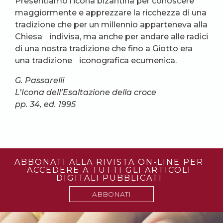
Presentiamo l’icona bizantina per conoscere
maggiormente e apprezzare la ricchezza di una
tradizione che per un millennio apparteneva alla
Chiesa indivisa, ma anche per andare alle radici
di una nostra tradizione che fino a Giotto era
una tradizione iconografica ecumenica.
G. Passarelli
L’Icona dell’Esaltazione della croce
pp. 34, ed. 1995
ABBONATI ALLA RIVISTA ON-LINE PER
ACCEDERE A TUTTI GLI ARTICOLI
DIGITALI PUBBLICATI
ABBONATI