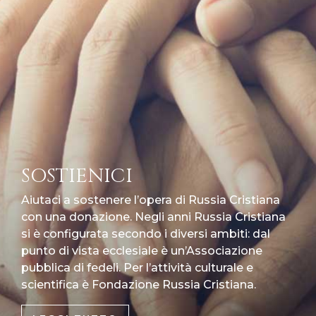
SOSTIENICI
Aiutaci a sostenere l’opera di Russia Cristiana
con una donazione. Negli anni Russia Cristiana
si è configurata secondo i diversi ambiti: dal
punto di vista ecclesiale è un’Associazione
pubblica di fedeli. Per l’attività culturale e
scientifica è Fondazione Russia Cristiana.