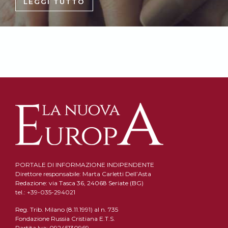
LEGGI TUTTO
PORTALE DI INFORMAZIONE INDIPENDENTE
Direttore responsabile: Marta Carletti Dell’Asta
Redazione: via Tasca 36, 24068 Seriate (BG)
tel.: +39-035-294021
Reg. Trib. Milano (8.11.1991) al n. 735
Fondazione Russia Cristiana E.T.S.
Partita Iva: 09245130969