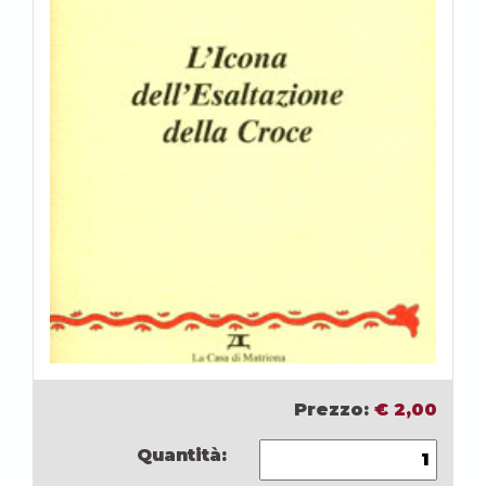
Prezzo:
€
2,00
Quantità: