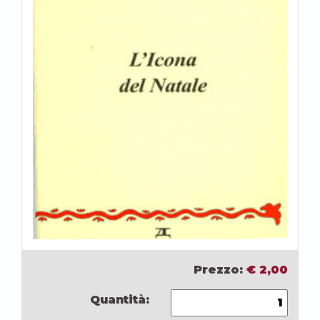
Prezzo:
€
2,00
Quantità: