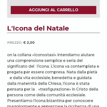
AGGIUNGI AL CARRELLO
L'Icona del Natale
PREZZO:
€
2,00
on la collana «Iconostasi» intendiamo aiutare
una comprensione semplice e seria del
significato del l’icona. L’icona va contemplata e
pregata per essere compresa. Nata dalla pietà
e dalla vita ecclesiale, benedetta e guidata
dalla maternità della Chiesa, l’icona è stata
pensata per la «trasfigurazione» in Cristo della
persona come della comunità ecclesiale.
Presentiamo l’icona bizantina per conoscere
maggiormente e apprezzare la ricchezza di una