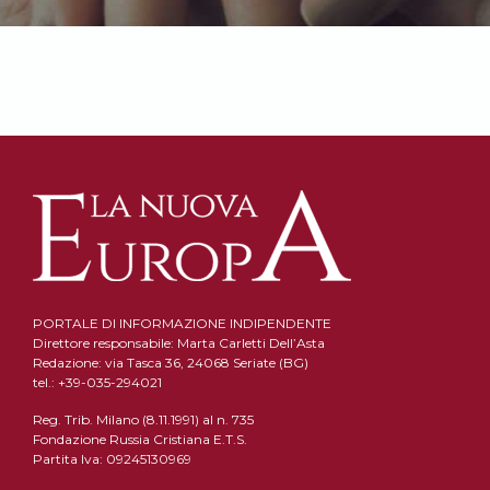
PORTALE DI INFORMAZIONE INDIPENDENTE
Direttore responsabile: Marta Carletti Dell’Asta
Redazione: via Tasca 36, 24068 Seriate (BG)
tel.: +39-035-294021
Reg. Trib. Milano (8.11.1991) al n. 735
Fondazione Russia Cristiana E.T.S.
Partita Iva: 09245130969