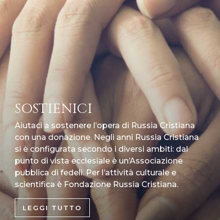
SOSTIENICI
Aiutaci a sostenere l’opera di Russia Cristiana
con una donazione. Negli anni Russia Cristiana
si è configurata secondo i diversi ambiti: dal
punto di vista ecclesiale è un’Associazione
pubblica di fedeli. Per l’attività culturale e
scientifica è Fondazione Russia Cristiana.
LEGGI TUTTO