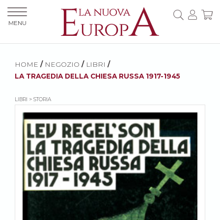
MENU
HOME
/
NEGOZIO
/
LIBRI
/
LA TRAGEDIA DELLA CHIESA RUSSA 1917-1945
LIBRI > STORIA