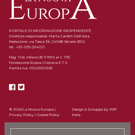
PORTALE DI INFORMAZIONE INDIPENDENTE
Direttore responsabile: Marta Carletti Dell’Asta
Redazione: via Tasca 36, 24068 Seriate (BG)
tel.: +39-035-294021
Reg. Trib. Milano (8.11.1991) al n. 735
Fondazione Russia Cristiana E.T.S.
Partita Iva: 09245130969
© 2026 La Nuova Europa |
Design e Sviluppo by
WIP
Privacy Policy
|
Cookie Policy
Italia