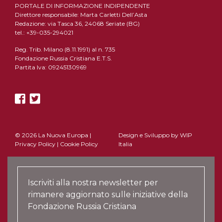
PORTALE DI INFORMAZIONE INDIPENDENTE
Direttore responsabile: Marta Carletti Dell’Asta
Redazione: via Tasca 36, 24068 Seriate (BG)
tel.: +39-035-294021
Reg. Trib. Milano (8.11.1991) al n. 735
Fondazione Russia Cristiana E.T.S.
Partita Iva: 09245130969
© 2026 La Nuova Europa |
Design e Sviluppo by
WIP
Privacy Policy
|
Cookie Policy
Italia
Iscriviti alla nostra newsletter per
rimanere aggiornato sulle iniziative della
Fondazione Russia Cristiana