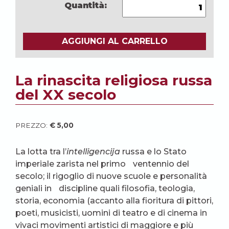
Quantità:
AGGIUNGI AL CARRELLO
La rinascita religiosa russa
del XX secolo
PREZZO:
€
5,00
La lotta tra l’
intelligencija
russa e lo Stato
imperiale zarista nel primo ventennio del
secolo; il rigoglio di nuove scuole e personalità
geniali in discipline quali filosofia, teologia,
storia, economia (accanto alla fioritura di pittori,
poeti, musicisti, uomini di teatro e di cinema in
vivaci movimenti artistici di maggiore e più