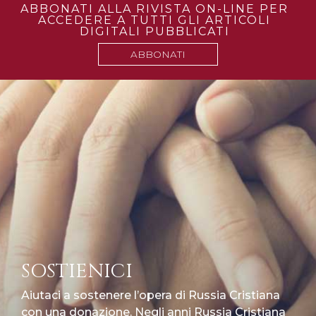
ABBONATI ALLA RIVISTA ON-LINE PER
ACCEDERE A TUTTI GLI ARTICOLI
DIGITALI PUBBLICATI
ABBONATI
SOSTIENICI
Aiutaci a sostenere l’opera di Russia Cristiana
con una donazione. Negli anni Russia Cristiana