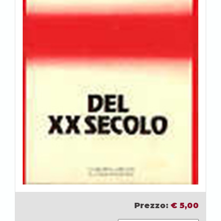
Prezzo:
€
5,00