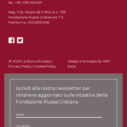
tel.: +39-035-294021
Reg. Trib. Milano (8.11.1991) al n. 735
Fondazione Russia Cristiana E.T.S.
Partita Iva: 09245130969
© 2026 La Nuova Europa |
Design e Sviluppo by
WIP
Privacy Policy
|
Cookie Policy
Italia
Iscriviti alla nostra newsletter per
rimanere aggiornato sulle iniziative della
Fondazione Russia Cristiana
NOME
COGNOME