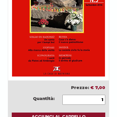
Prezzo:
€
7,00
Quantità:
AGGIUNGI AL CARRELLO