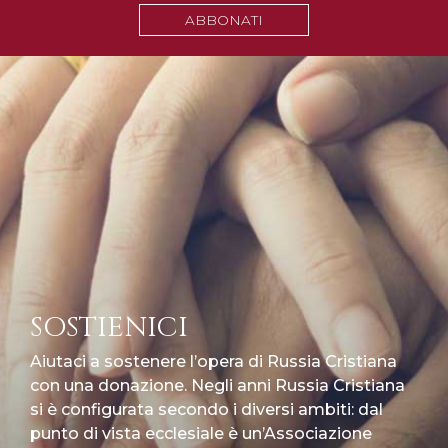
ABBONATI
SOSTIENICI
Aiutaci a sostenere l’opera di Russia Cristiana
con una donazione. Negli anni Russia Cristiana
si è configurata secondo i diversi ambiti: dal
punto di vista ecclesiale è un’Associazione