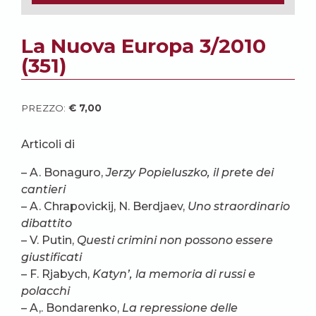
La Nuova Europa 3/2010
(351)
PREZZO:
€
7,00
Articoli di
– A. Bonaguro,
Jerzy Popieluszko, il prete dei
cantieri
– A. Chrapovickij, N. Berdjaev,
Uno straordinario
dibattito
– V. Putin,
Questi crimini non possono essere
giustificati
– F. Rjabych,
Katyn’, la memoria di russi e
polacchi
– A,. Bondarenko,
La repressione delle