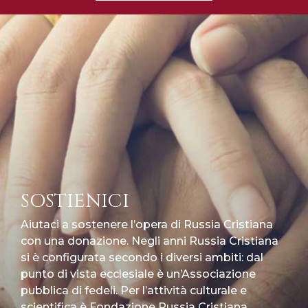
SOSTIENICI
Aiutaci a sostenere l’opera di Russia Cristiana
con una donazione. Negli anni Russia Cristiana
si è configurata secondo i diversi ambiti: dal
punto di vista ecclesiale è un’Associazione
pubblica di fedeli. Per l’attività culturale e
scientifica è Fondazione Russia Cristiana.