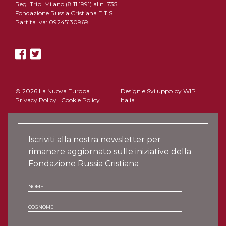
Reg. Trib. Milano (8.11.1991) al n. 735
Fondazione Russia Cristiana E.T.S.
Partita Iva: 09245130969
© 2026 La Nuova Europa |
Design e Sviluppo by
WIP
Privacy Policy
|
Cookie Policy
Italia
Iscriviti alla nostra newsletter per
rimanere aggiornato sulle iniziative della
Fondazione Russia Cristiana
NOME
COGNOME