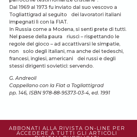
Dal 1969 al 1973 fu inviato dal suo vescovo a
Togliattigrad al seguito dei lavoratori italiani
impegnati lì con la FIAT.
In Russia come a Modena, si sentì prete di tutti.
Nel paese della paura riuscì – rispettando le
regole del gioco – ad accattivarsi le simpatie,
non solo degli italiani, ma anche dei tedeschi,
francesi, inglesi, americani dei russi e degli
stessi dirigenti sovietici: servendo.
G. Andreoli
Cappellano con la Fiat a Togliattigrad
pp. 146, ISBN 978-88-95373-03-4, ed. 1991
ABBONATI ALLA RIVISTA ON-LINE PER
ACCEDERE A TUTTI GLI ARTICOLI