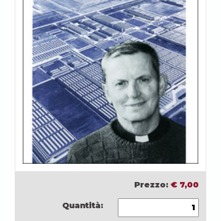
Prezzo:
€
7,00
Quantità: