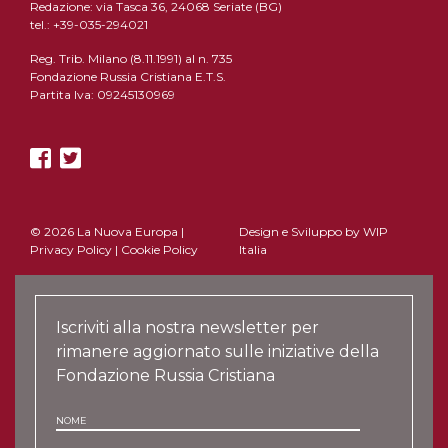
Redazione: via Tasca 36, 24068 Seriate (BG)
tel.: +39-035-294021
Reg. Trib. Milano (8.11.1991) al n. 735
Fondazione Russia Cristiana E.T.S.
Partita Iva: 09245130969
© 2026 La Nuova Europa |
Design e Sviluppo by
WIP
Privacy Policy
|
Cookie Policy
Italia
Iscriviti alla nostra newsletter per
rimanere aggiornato sulle iniziative della
Fondazione Russia Cristiana
NOME