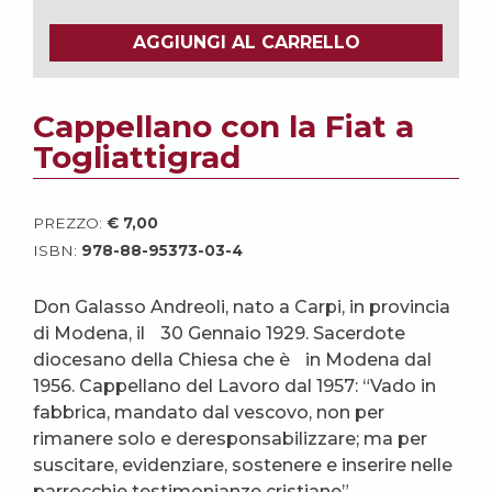
AGGIUNGI AL CARRELLO
Cappellano con la Fiat a
Togliattigrad
PREZZO:
€
7,00
ISBN:
978-88-95373-03-4
Don Galasso Andreoli, nato a Carpi, in provincia
di Modena, il 30 Gennaio 1929. Sacerdote
diocesano della Chiesa che è in Modena dal
1956. Cappellano del Lavoro dal 1957: “Vado in
fabbrica, mandato dal vescovo, non per
rimanere solo e deresponsabilizzare; ma per
suscitare, evidenziare, sostenere e inserire nelle
parrocchie testimonianze cristiane”.