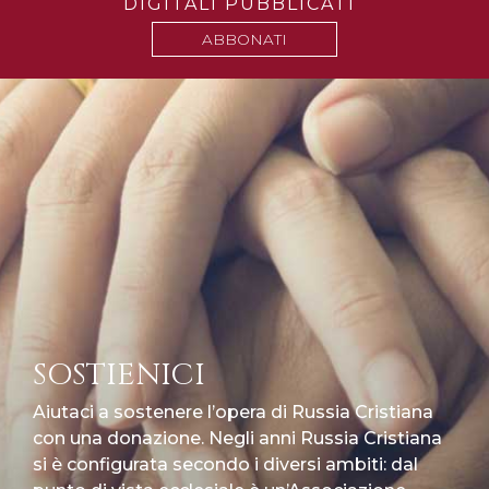
DIGITALI PUBBLICATI
ABBONATI
SOSTIENICI
Aiutaci a sostenere l’opera di Russia Cristiana
con una donazione. Negli anni Russia Cristiana
si è configurata secondo i diversi ambiti: dal