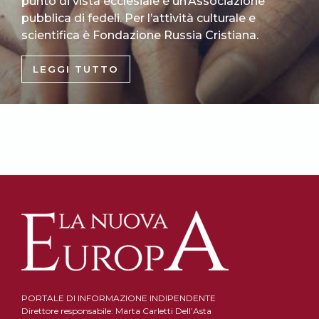
punto di vista ecclesiale è un’Associazione
pubblica di fedeli. Per l’attività culturale e
scientifica è Fondazione Russia Cristiana.
LEGGI TUTTO
PORTALE DI INFORMAZIONE INDIPENDENTE
Direttore responsabile: Marta Carletti Dell’Asta