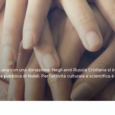
tiana con una donazione. Negli anni Russia Cristiana si è
 pubblica di fedeli. Per l’attività culturale e scientifica