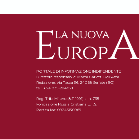
PORTALE DI INFORMAZIONE INDIPENDENTE
Direttore responsabile: Marta Carletti Dell’Asta
Redazione: via Tasca 36, 24068 Seriate (BG)
tel.: +39-035-294021
Reg. Trib. Milano (8.11.1991) al n. 735
Fondazione Russia Cristiana E.T.S.
Partita Iva: 09245130969