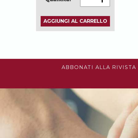
AGGIUNGI AL CARRELLO
ABBONATI ALLA RIVISTA 