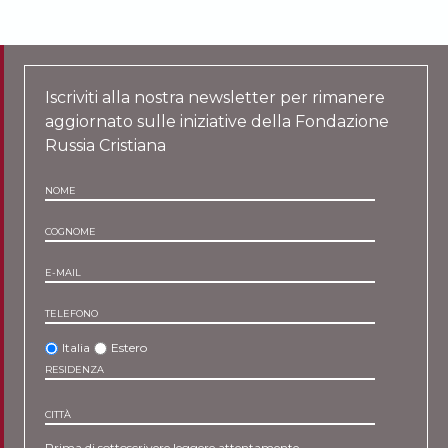
Iscriviti alla nostra newsletter per rimanere
aggiornato sulle iniziative della Fondazione
Russia Cristiana
NOME
COGNOME
E-MAIL
TELEFONO
Italia
Estero
RESIDENZA
CITTÀ
Prima di sottoscrivere leggere attentamente