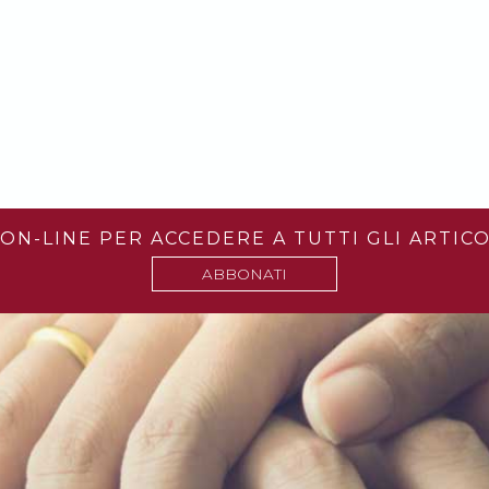
ON-LINE PER ACCEDERE A TUTTI GLI ARTICO
ABBONATI