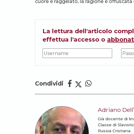
cuore è raggelato, la ragione è offuscata e
La lettura dell'articolo compl
effettua l'accesso o
abbonat
Condividi
Adriano Dell
Già docente di lin
Classe di Slavist
Russia Cristiana.