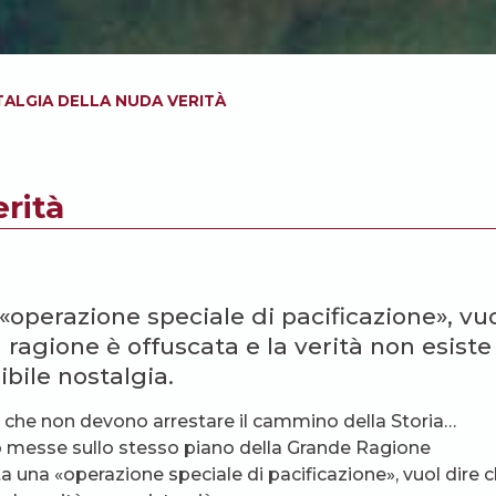
ALGIA DELLA NUDA VERITÀ
erità
operazione speciale di pacificazione», vu
a ragione è offuscata e la verità non esiste
bile nostalgia.
i che non devono arrestare il cammino della Storia…
o messe sullo stesso piano della Grande Ragione
 una «operazione speciale di pacificazione», vuol dire ch