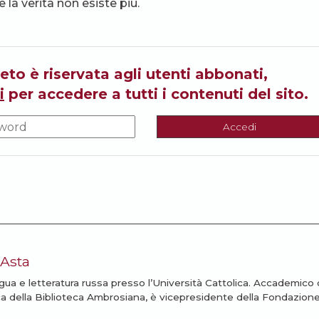
 la verità non esiste più.
eto è riservata agli utenti abbonati,
i
per accedere a tutti i contenuti del sito.
Accedi
’Asta
gua e letteratura russa presso l’Università Cattolica. Accademico 
ica della Biblioteca Ambrosiana, è vicepresidente della Fondazion