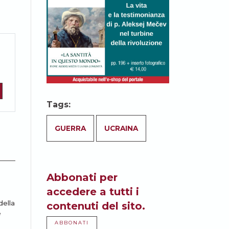
Tags:
GUERRA
UCRAINA
Abbonati per
accedere a tutti i
della
contenuti del sito.
e
ABBONATI