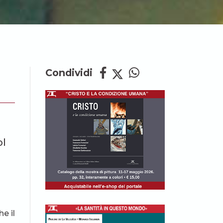
Condividi
ol
e il