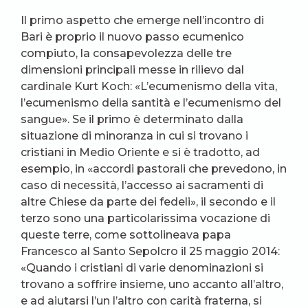
Il primo aspetto che emerge nell’incontro di
Bari è proprio il nuovo passo ecumenico
compiuto, la consapevolezza delle tre
dimensioni principali messe in rilievo dal
cardinale Kurt Koch: «L’ecumenismo della vita,
l’ecumenismo della santità e l’ecumenismo del
sangue». Se il primo è determinato dalla
situazione di minoranza in cui si trovano i
cristiani in Medio Oriente e si è tradotto, ad
esempio, in «accordi pastorali che prevedono, in
caso di necessità, l’accesso ai sacramenti di
altre Chiese da parte dei fedeli», il secondo e il
terzo sono una particolarissima vocazione di
queste terre, come sottolineava papa
Francesco al Santo Sepolcro il 25 maggio 2014:
«Quando i cristiani di varie denominazioni si
trovano a soffrire insieme, uno accanto all’altro,
e ad aiutarsi l’un l’altro con carità fraterna, si