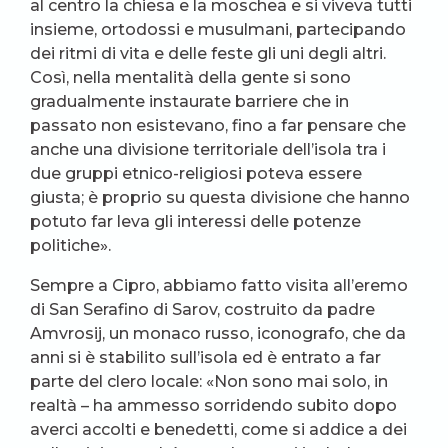
al centro la chiesa e la moschea e si viveva tutti
insieme, ortodossi e musulmani, partecipando
dei ritmi di vita e delle feste gli uni degli altri.
Così, nella mentalità della gente si sono
gradualmente instaurate barriere che in
passato non esistevano, fino a far pensare che
anche una divisione territoriale dell’isola tra i
due gruppi etnico-religiosi poteva essere
giusta; è proprio su questa divisione che hanno
potuto far leva gli interessi delle potenze
politiche».
Sempre a Cipro, abbiamo fatto visita all’eremo
di San Serafino di Sarov, costruito da padre
Amvrosij, un monaco russo, iconografo, che da
anni si è stabilito sull’isola ed è entrato a far
parte del clero locale: «Non sono mai solo, in
realtà – ha ammesso sorridendo subito dopo
averci accolti e benedetti, come si addice a dei