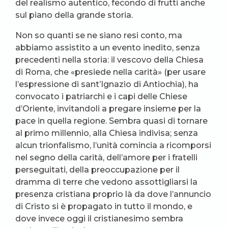
del realismo autentico, fecondo di frutti anche
sul piano della grande storia.
Non so quanti se ne siano resi conto, ma
abbiamo assistito a un evento inedito, senza
precedenti nella storia: il vescovo della Chiesa
di Roma, che «presiede nella carità» (per usare
l’espressione di sant’Ignazio di Antiochia), ha
convocato i patriarchi e i capi delle Chiese
d’Oriente, invitandoli a pregare insieme per la
pace in quella regione. Sembra quasi di tornare
al primo millennio, alla Chiesa indivisa; senza
alcun trionfalismo, l’unità comincia a ricomporsi
nel segno della carità, dell’amore per i fratelli
perseguitati, della preoccupazione per il
dramma di terre che vedono assottigliarsi la
presenza cristiana proprio là da dove l’annuncio
di Cristo si è propagato in tutto il mondo, e
dove invece oggi il cristianesimo sembra