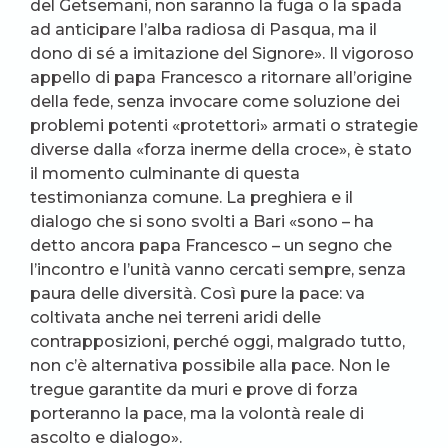
del Getsemani, non saranno la fuga o la spada
ad anticipare l’alba radiosa di Pasqua, ma il
dono di sé a imitazione del Signore». Il vigoroso
appello di papa Francesco a ritornare all’origine
della fede, senza invocare come soluzione dei
problemi potenti «protettori» armati o strategie
diverse dalla «forza inerme della croce», è stato
il momento culminante di questa
testimonianza comune. La preghiera e il
dialogo che si sono svolti a Bari «sono – ha
detto ancora papa Francesco – un segno che
l’incontro e l’unità vanno cercati sempre, senza
paura delle diversità. Così pure la pace: va
coltivata anche nei terreni aridi delle
contrapposizioni, perché oggi, malgrado tutto,
non c’è alternativa possibile alla pace. Non le
tregue garantite da muri e prove di forza
porteranno la pace, ma la volontà reale di
ascolto e dialogo».