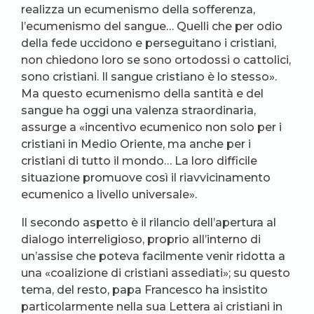
realizza un ecumenismo della sofferenza,
l’ecumenismo del sangue… Quelli che per odio
della fede uccidono e perseguitano i cristiani,
non chiedono loro se sono ortodossi o cattolici,
sono cristiani. Il sangue cristiano è lo stesso».
Ma questo ecumenismo della santità e del
sangue ha oggi una valenza straordinaria,
assurge a «incentivo ecumenico non solo per i
cristiani in Medio Oriente, ma anche per i
cristiani di tutto il mondo… La loro difficile
situazione promuove così il riavvicinamento
ecumenico a livello universale».
Il secondo aspetto è il rilancio dell’apertura al
dialogo interreligioso, proprio all’interno di
un’assise che poteva facilmente venir ridotta a
una «coalizione di cristiani assediati»; su questo
tema, del resto, papa Francesco ha insistito
particolarmente nella sua Lettera ai cristiani in