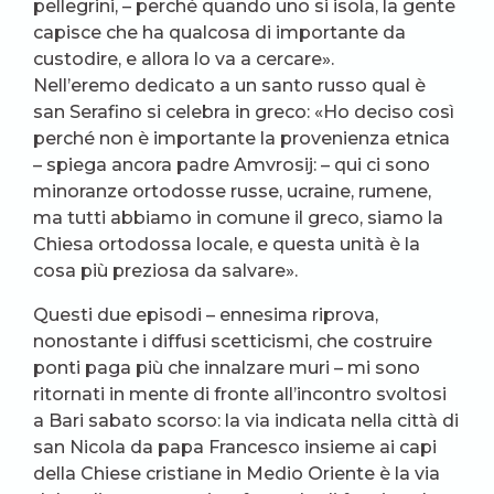
pellegrini, – perché quando uno si isola, la gente
capisce che ha qualcosa di importante da
custodire, e allora lo va a cercare».
Nell’eremo dedicato a un santo russo qual è
san Serafino si celebra in greco: «Ho deciso così
perché non è importante la provenienza etnica
– spiega ancora padre Amvrosij: – qui ci sono
minoranze ortodosse russe, ucraine, rumene,
ma tutti abbiamo in comune il greco, siamo la
Chiesa ortodossa locale, e questa unità è la
cosa più preziosa da salvare».
Questi due episodi – ennesima riprova,
nonostante i diffusi scetticismi, che costruire
ponti paga più che innalzare muri – mi sono
ritornati in mente di fronte all’incontro svoltosi
a Bari sabato scorso: la via indicata nella città di
san Nicola da papa Francesco insieme ai capi
della Chiese cristiane in Medio Oriente è la via