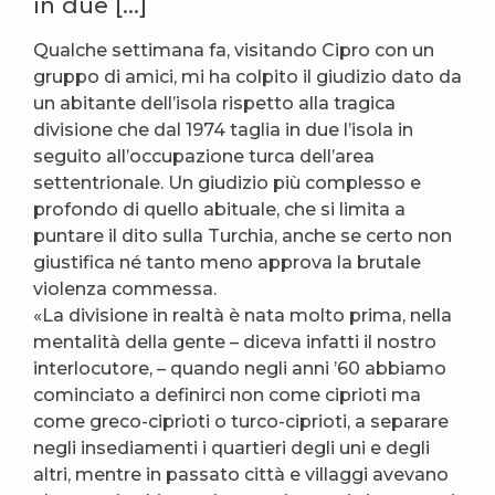
in due […]
Qualche settimana fa, visitando Cipro con un
gruppo di amici, mi ha colpito il giudizio dato da
un abitante dell’isola rispetto alla tragica
divisione che dal 1974 taglia in due l’isola in
seguito all’occupazione turca dell’area
settentrionale. Un giudizio più complesso e
profondo di quello abituale, che si limita a
puntare il dito sulla Turchia, anche se certo non
giustifica né tanto meno approva la brutale
violenza commessa.
«La divisione in realtà è nata molto prima, nella
mentalità della gente – diceva infatti il nostro
interlocutore, – quando negli anni ’60 abbiamo
cominciato a definirci non come ciprioti ma
come greco-ciprioti o turco-ciprioti, a separare
negli insediamenti i quartieri degli uni e degli
altri, mentre in passato città e villaggi avevano