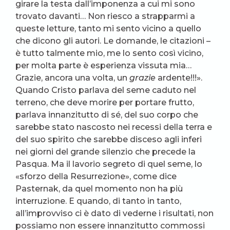
girare la testa dall’imponenza a cui mi sono
trovato davanti… Non riesco a strapparmi a
queste letture, tanto mi sento vicino a quello
che dicono gli autori. Le domande, le citazioni –
è tutto talmente mio, me lo sento così vicino,
per molta parte è esperienza vissuta mia…
Grazie, ancora una volta, un
grazie
ardente!!!».
Quando Cristo parlava del seme caduto nel
terreno, che deve morire per portare frutto,
parlava innanzitutto di sé, del suo corpo che
sarebbe stato nascosto nei recessi della terra e
del suo spirito che sarebbe disceso agli inferi
nei giorni del grande silenzio che precede la
Pasqua. Ma il lavorio segreto di quel seme, lo
«sforzo della Resurrezione», come dice
Pasternak, da quel momento non ha più
interruzione. E quando, di tanto in tanto,
all’improvviso ci è dato di vederne i risultati, non
possiamo non essere innanzitutto commossi