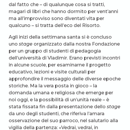
dal fatto che – di qualunque cosa si tratti,
magari di libri che hanno dormito per vent’anni
ma all’improvviso sono diventati vita per
qualcuno – si tratta dell’eco del Risorto.
Agli inizi della settimana santa si è concluso
uno
stage
organizzato dalla nostra Fondazione
per un gruppo di studenti di pedagogia
dell’università di Vladimir. Erano previsti incontri
in alcune scuole, per esaminarne il progetto
educativo, lezioni e visite culturali per
approfondire il messaggio delle diverse epoche
storiche. Ma la vera posta in gioco – la
domanda umana e religiosa che emerge per
noi oggi, e la possibilità di un’unità reale – è
stata fissata fin dalla presentazione dello
stage
da uno degli studenti, che riferiva l’amara
osservazione del suo parroco, nel salutarlo alla
vigilia della partenza: «Vedrai, vedrai, in