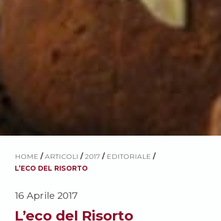
HOME
/
ARTICOLI
/
2017
/
EDITORIALE
/
L’ECO DEL RISORTO
16 Aprile 2017
L’eco del Risorto