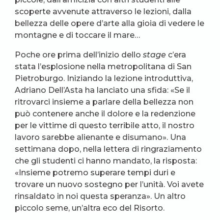
scoperte avvenute attraverso le lezioni, dalla
bellezza delle opere d’arte alla gioia di vedere le
montagne e di toccare il mare…
Poche ore prima dell’inizio dello
stage
c’era
stata l’esplosione nella metropolitana di San
Pietroburgo. Iniziando la lezione introduttiva,
Adriano Dell’Asta ha lanciato una sfida: «Se il
ritrovarci insieme a parlare della bellezza non
può contenere anche il dolore e la redenzione
per le vittime di questo terribile atto, il nostro
lavoro sarebbe alienante e disumano». Una
settimana dopo, nella lettera di ringraziamento
che gli studenti ci hanno mandato, la risposta:
«Insieme potremo superare tempi duri e
trovare un nuovo sostegno per l’unità. Voi avete
rinsaldato in noi questa speranza». Un altro
piccolo seme, un’altra eco del Risorto.