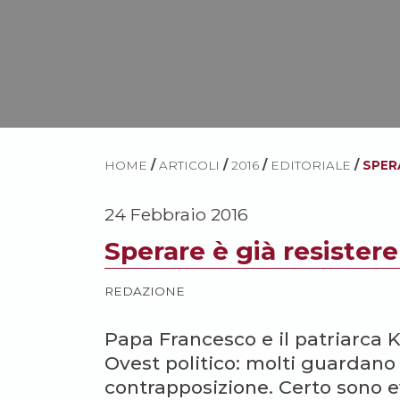
HOME
/
ARTICOLI
/
2016
/
EDITORIALE
/
SPER
24 Febbraio 2016
Sperare è già resistere
REDAZIONE
Papa Francesco e il patriarca Ki
Ovest politico: molti guardano 
contrapposizione. Certo sono e