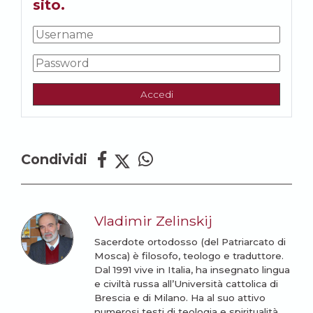
sito.
Accedi
Condividi
Vladimir Zelinskij
Sacerdote ortodosso (del Patriarcato di
Mosca) è filosofo, teologo e traduttore.
Dal 1991 vive in Italia, ha insegnato lingua
e civiltà russa all’Università cattolica di
Brescia e di Milano. Ha al suo attivo
numerosi testi di teologia e spiritualità.