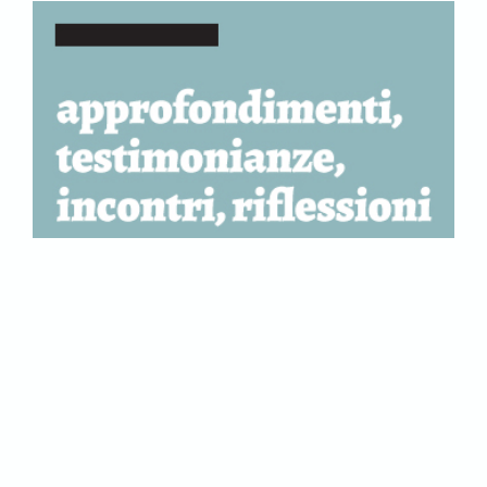
Abbonati per accedere a tutti i
contenuti del sito.