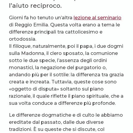
l’aiuto reciproco.
Giorni fa ho tenuto un’altra
lezione al seminario
di Reggio Emilia. Questa volta erano a tema le
differenze principali tra cattolicesimo e
ortodossia.
Il
filioque
, naturalmente, poi il papa, i due dogmi
sulla Madonna, il clero sposato, la comunione
sotto le due specie, l’assenza degli ordini
monastici, la negazione del purgatorio o,
andando più per il sottile: la differenza tra grazia
creata e increata. Tuttavia, queste cose sono
«oggetto di disputa» soltanto sul piano
razionale, il quale riflette il piano spirituale, che a
sua volta conduce a differenze più profonde.
Le differenze dogmatiche e di culto le abbiamo
ereditate dal passato, dalle due diverse
tradizioni. È su queste che si discute, col