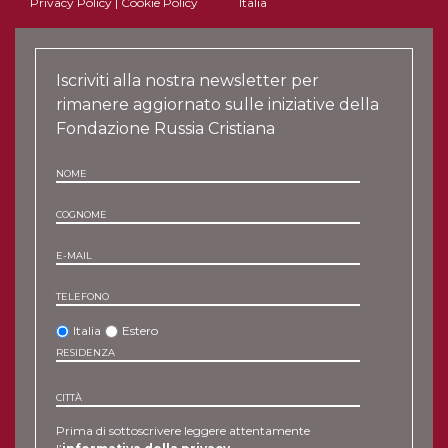
Privacy Policy
|
Cookie Policy
Italia
Iscriviti alla nostra newsletter per
rimanere aggiornato sulle iniziative della
Fondazione Russia Cristiana
NOME
COGNOME
E-MAIL
TELEFONO
Italia
Estero
RESIDENZA
CITTÀ
Prima di sottoscrivere leggere attentamente