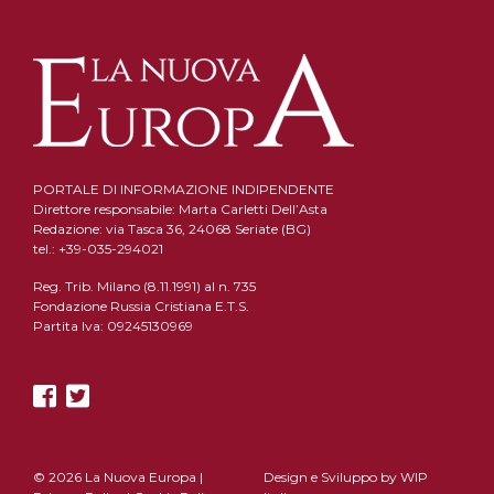
PORTALE DI INFORMAZIONE INDIPENDENTE
Direttore responsabile: Marta Carletti Dell’Asta
Redazione: via Tasca 36, 24068 Seriate (BG)
tel.: +39-035-294021
Reg. Trib. Milano (8.11.1991) al n. 735
Fondazione Russia Cristiana E.T.S.
Partita Iva: 09245130969
© 2026 La Nuova Europa |
Design e Sviluppo by
WIP