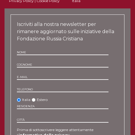
Privacy Policy
|
Cookie Policy
Italia
Iscriviti alla nostra newsletter per
rimanere aggiornato sulle iniziative della
Fondazione Russia Cristiana
NOME
COGNOME
E-MAIL
TELEFONO
Italia
Estero
RESIDENZA
CITTÀ
Prima di sottoscrivere leggere attentamente