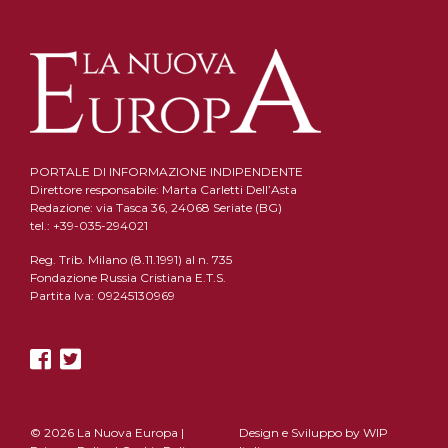
PORTALE DI INFORMAZIONE INDIPENDENTE
Direttore responsabile: Marta Carletti Dell’Asta
Redazione: via Tasca 36, 24068 Seriate (BG)
tel.: +39-035-294021
Reg. Trib. Milano (8.11.1991) al n. 735
Fondazione Russia Cristiana E.T.S.
Partita Iva: 09245130969
© 2026 La Nuova Europa |
Design e Sviluppo by
WIP