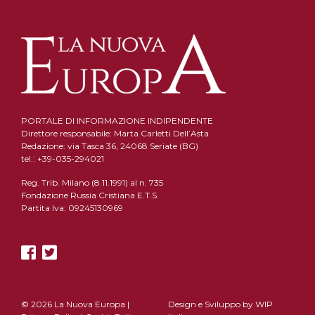
PORTALE DI INFORMAZIONE INDIPENDENTE
Direttore responsabile: Marta Carletti Dell’Asta
Redazione: via Tasca 36, 24068 Seriate (BG)
tel.: +39-035-294021
Reg. Trib. Milano (8.11.1991) al n. 735
Fondazione Russia Cristiana E.T.S.
Partita Iva: 09245130969
© 2026 La Nuova Europa |
Design e Sviluppo by
WIP