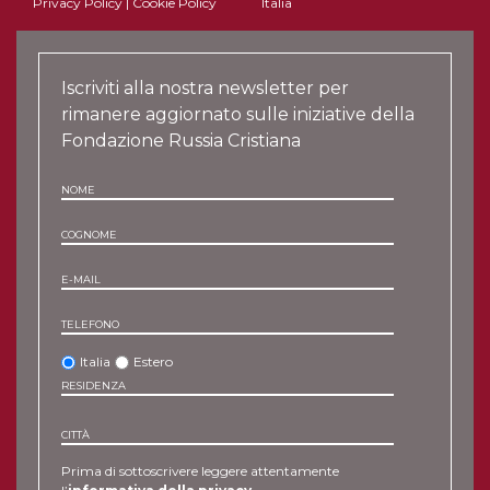
Privacy Policy
|
Cookie Policy
Italia
Iscriviti alla nostra newsletter per
rimanere aggiornato sulle iniziative della
Fondazione Russia Cristiana
NOME
COGNOME
E-MAIL
TELEFONO
Italia
Estero
RESIDENZA
CITTÀ
Prima di sottoscrivere leggere attentamente