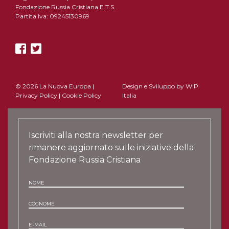
Fondazione Russia Cristiana E.T.S.
Partita Iva: 09245130969
© 2026 La Nuova Europa |
Design e Sviluppo by
WIP
Privacy Policy
|
Cookie Policy
Italia
Iscriviti alla nostra newsletter per
rimanere aggiornato sulle iniziative della
Fondazione Russia Cristiana
NOME
COGNOME
E-MAIL