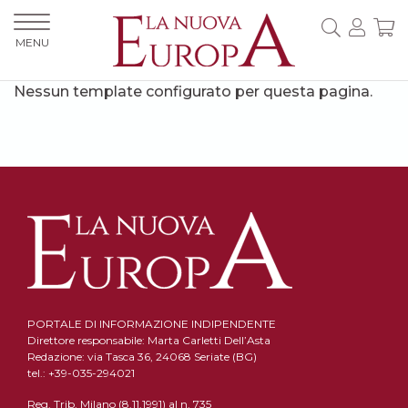
MENU
Nessun template configurato per questa pagina.
PORTALE DI INFORMAZIONE INDIPENDENTE
Direttore responsabile: Marta Carletti Dell’Asta
Redazione: via Tasca 36, 24068 Seriate (BG)
tel.: +39-035-294021
Reg. Trib. Milano (8.11.1991) al n. 735