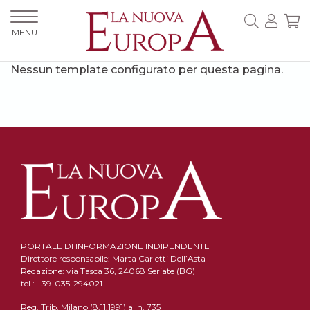
MENU
Nessun template configurato per questa pagina.
PORTALE DI INFORMAZIONE INDIPENDENTE
Direttore responsabile: Marta Carletti Dell’Asta
Redazione: via Tasca 36, 24068 Seriate (BG)
tel.: +39-035-294021
Reg. Trib. Milano (8.11.1991) al n. 735