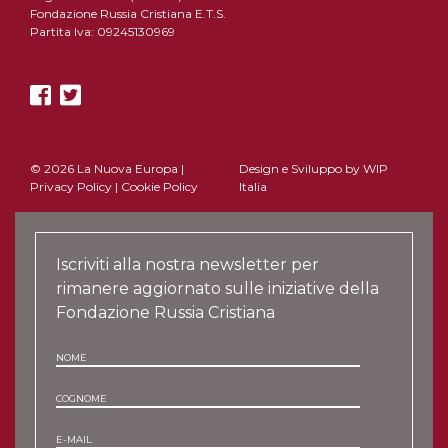
Fondazione Russia Cristiana E.T.S.
Partita Iva: 09245130969
© 2026 La Nuova Europa |
Design e Sviluppo by
WIP
Privacy Policy
|
Cookie Policy
Italia
Iscriviti alla nostra newsletter per
rimanere aggiornato sulle iniziative della
Fondazione Russia Cristiana
NOME
COGNOME
E-MAIL