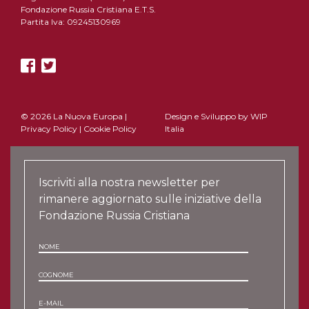
Fondazione Russia Cristiana E.T.S.
Partita Iva: 09245130969
© 2026 La Nuova Europa |
Design e Sviluppo by
WIP
Privacy Policy
|
Cookie Policy
Italia
Iscriviti alla nostra newsletter per
rimanere aggiornato sulle iniziative della
Fondazione Russia Cristiana
NOME
COGNOME
E-MAIL