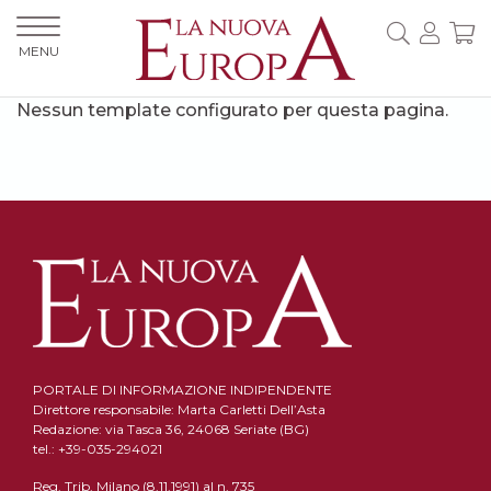
MENU
Nessun template configurato per questa pagina.
PORTALE DI INFORMAZIONE INDIPENDENTE
Direttore responsabile: Marta Carletti Dell’Asta
Redazione: via Tasca 36, 24068 Seriate (BG)
tel.: +39-035-294021
Reg. Trib. Milano (8.11.1991) al n. 735