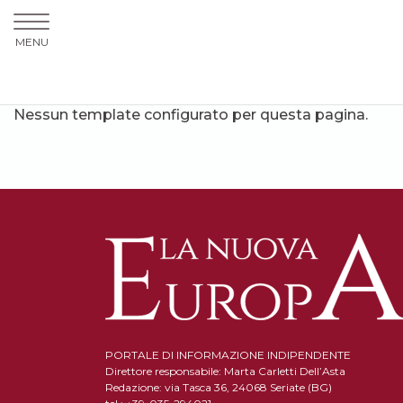
MENU
Nessun template configurato per questa pagina.
PORTALE DI INFORMAZIONE INDIPENDENTE
Direttore responsabile: Marta Carletti Dell’Asta
Redazione: via Tasca 36, 24068 Seriate (BG)