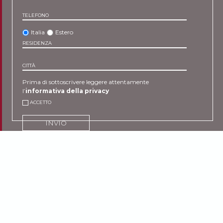
TELEFONO
Italia
Estero
RESIDENZA
CITTÀ
Prima di sottoscrivere leggere attentamente
l’
informativa della privacy
ACCETTO
INVIO