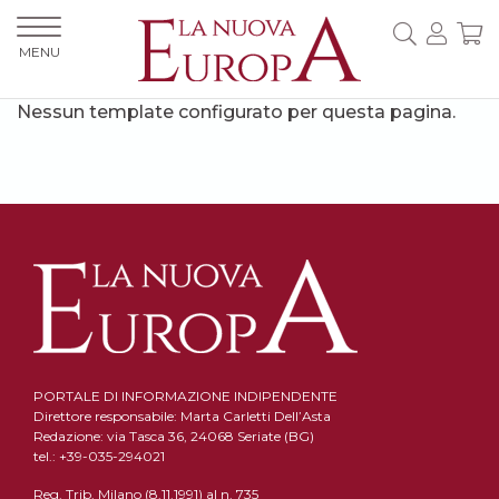
MENU
Nessun template configurato per questa pagina.
PORTALE DI INFORMAZIONE INDIPENDENTE
Direttore responsabile: Marta Carletti Dell’Asta
Redazione: via Tasca 36, 24068 Seriate (BG)
tel.: +39-035-294021
Reg. Trib. Milano (8.11.1991) al n. 735