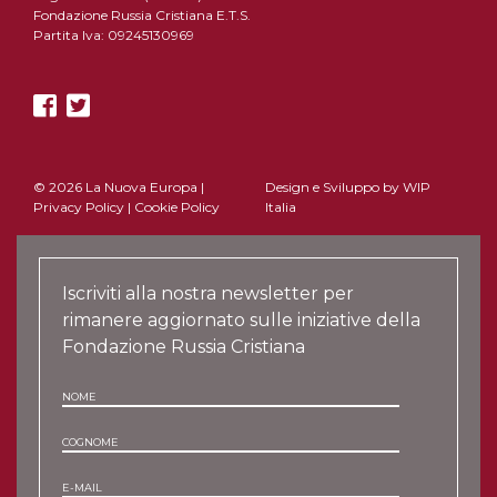
Fondazione Russia Cristiana E.T.S.
Partita Iva: 09245130969
© 2026 La Nuova Europa |
Design e Sviluppo by
WIP
Privacy Policy
|
Cookie Policy
Italia
Iscriviti alla nostra newsletter per
rimanere aggiornato sulle iniziative della
Fondazione Russia Cristiana
NOME
COGNOME
E-MAIL