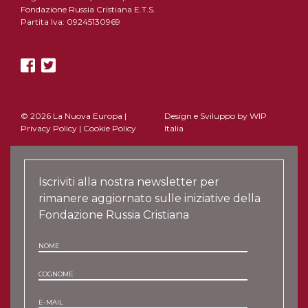
Fondazione Russia Cristiana E.T.S.
Partita Iva: 09245130969
© 2026 La Nuova Europa |
Design e Sviluppo by
WIP
Privacy Policy
|
Cookie Policy
Italia
Iscriviti alla nostra newsletter per
rimanere aggiornato sulle iniziative della
Fondazione Russia Cristiana
NOME
COGNOME
E-MAIL