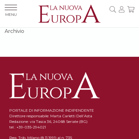
MENU
Archivio
PORTALE DI INFORMAZIONE INDIPENDENTE
Direttore responsabile: Marta Carletti Dell’Asta
Redazione: via Tasca 36, 24068 Seriate (BG)
tel.: +39-035-294021
Reg. Trib. Milano (8.11.1991) al n. 735