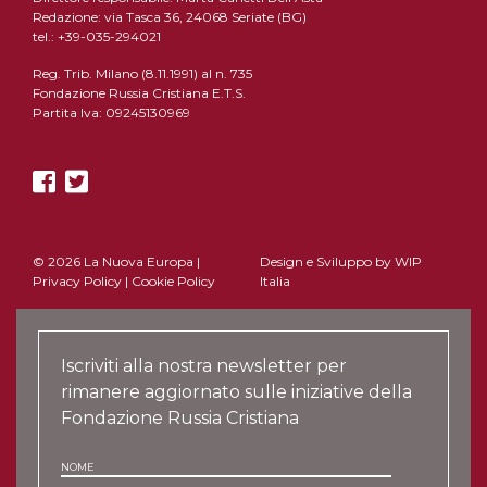
Redazione: via Tasca 36, 24068 Seriate (BG)
tel.: +39-035-294021
Reg. Trib. Milano (8.11.1991) al n. 735
Fondazione Russia Cristiana E.T.S.
Partita Iva: 09245130969
© 2026 La Nuova Europa |
Design e Sviluppo by
WIP
Privacy Policy
|
Cookie Policy
Italia
Iscriviti alla nostra newsletter per
rimanere aggiornato sulle iniziative della
Fondazione Russia Cristiana
NOME