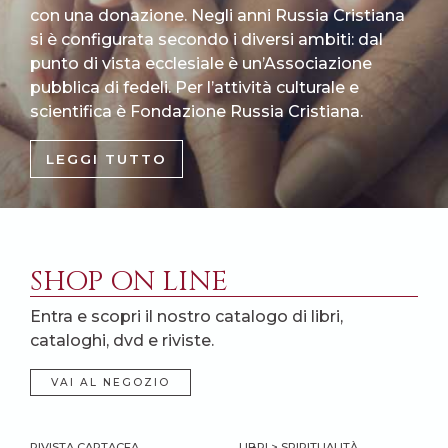
con una donazione. Negli anni Russia Cristiana
si è configurata secondo i diversi ambiti: dal
punto di vista ecclesiale è un’Associazione
pubblica di fedeli. Per l’attività culturale e
scientifica è Fondazione Russia Cristiana.
LEGGI TUTTO
SHOP ON LINE
Entra e scopri il nostro catalogo di libri,
cataloghi, dvd e riviste.
VAI AL NEGOZIO
RIVISTA CARTACEA
LIBRI > SPIRITUALITÀ