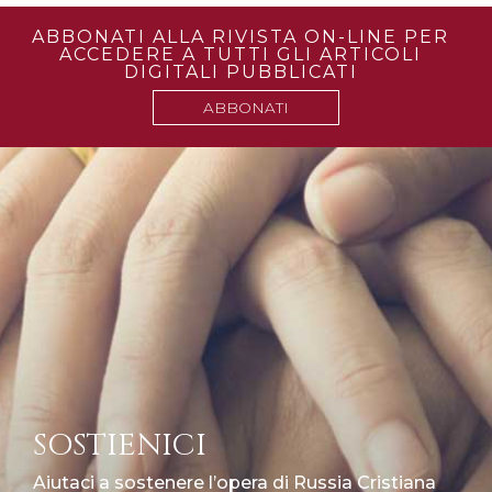
ABBONATI ALLA RIVISTA ON-LINE PER
ACCEDERE A TUTTI GLI ARTICOLI
DIGITALI PUBBLICATI
ABBONATI
SOSTIENICI
Aiutaci a sostenere l’opera di Russia Cristiana