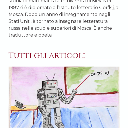
studiato matematica all’Università di Kiev. Nel
1987 si è diplomato all’Istituto letterario Gor’kij, a
Mosca. Dopo un anno di insegnamento negli
Stati Uniti, è tornato a insegnare letteratura
russa nelle scuole superiori di Mosca. È anche
traduttore e poeta.
Tutti gli articoli