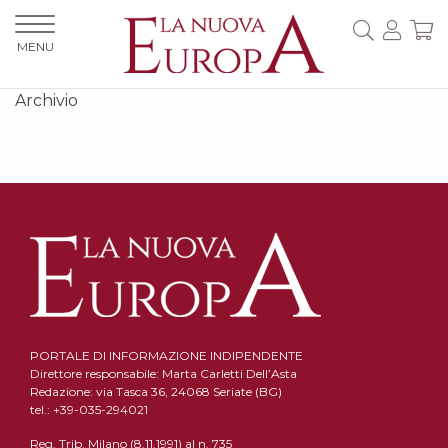
MENU
Archivio
PORTALE DI INFORMAZIONE INDIPENDENTE
Direttore responsabile: Marta Carletti Dell’Asta
Redazione: via Tasca 36, 24068 Seriate (BG)
tel.: +39-035-294021
Reg. Trib. Milano (8.11.1991) al n. 735