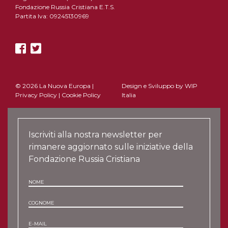
Fondazione Russia Cristiana E.T.S.
Partita Iva: 09245130969
© 2026 La Nuova Europa |
Design e Sviluppo by
WIP
Privacy Policy
|
Cookie Policy
Italia
Iscriviti alla nostra newsletter per
rimanere aggiornato sulle iniziative della
Fondazione Russia Cristiana
NOME
COGNOME
E-MAIL