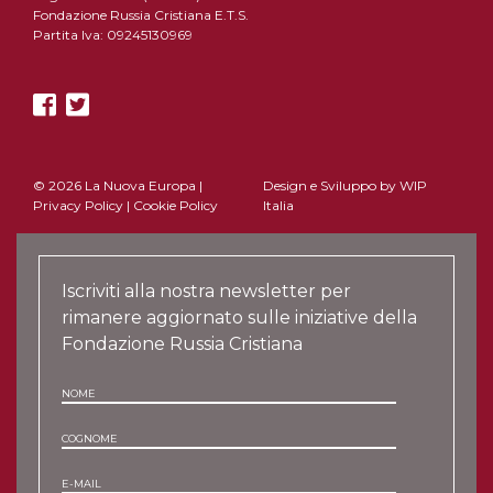
Fondazione Russia Cristiana E.T.S.
Partita Iva: 09245130969
© 2026 La Nuova Europa |
Design e Sviluppo by
WIP
Privacy Policy
|
Cookie Policy
Italia
Iscriviti alla nostra newsletter per
rimanere aggiornato sulle iniziative della
Fondazione Russia Cristiana
NOME
COGNOME
E-MAIL