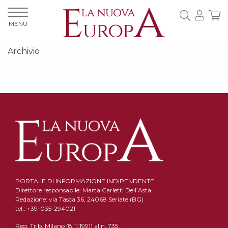
MENU
Archivio
PORTALE DI INFORMAZIONE INDIPENDENTE
Direttore responsabile: Marta Carletti Dell’Asta
Redazione: via Tasca 36, 24068 Seriate (BG)
tel.: +39-035-294021
Reg. Trib. Milano (8.11.1991) al n. 735