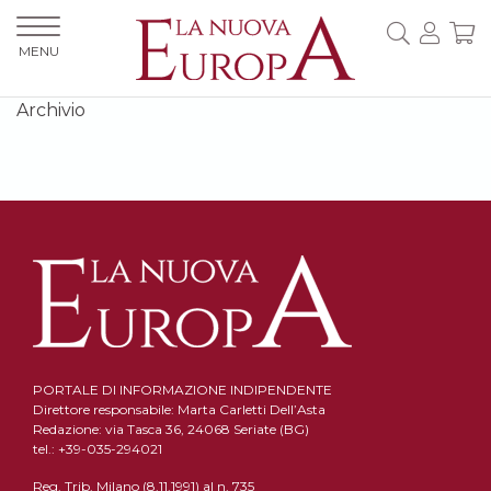
MENU
Archivio
PORTALE DI INFORMAZIONE INDIPENDENTE
Direttore responsabile: Marta Carletti Dell’Asta
Redazione: via Tasca 36, 24068 Seriate (BG)
tel.: +39-035-294021
Reg. Trib. Milano (8.11.1991) al n. 735