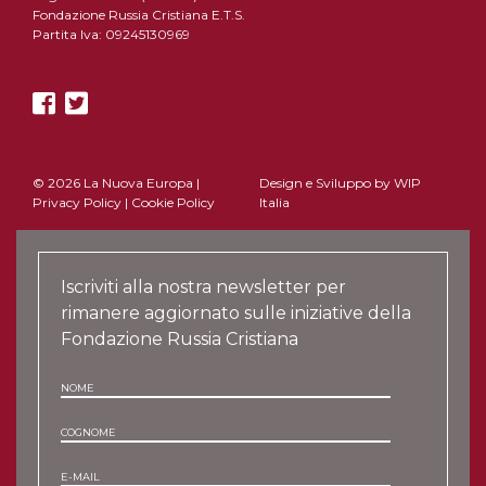
Fondazione Russia Cristiana E.T.S.
Partita Iva: 09245130969
© 2026 La Nuova Europa |
Design e Sviluppo by
WIP
Privacy Policy
|
Cookie Policy
Italia
Iscriviti alla nostra newsletter per
rimanere aggiornato sulle iniziative della
Fondazione Russia Cristiana
NOME
COGNOME
E-MAIL