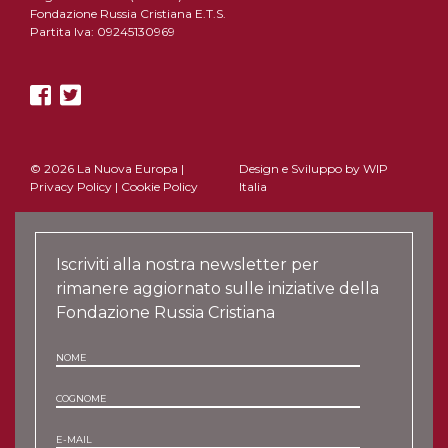
Fondazione Russia Cristiana E.T.S.
Partita Iva: 09245130969
© 2026 La Nuova Europa |
Design e Sviluppo by
WIP
Privacy Policy
|
Cookie Policy
Italia
Iscriviti alla nostra newsletter per
rimanere aggiornato sulle iniziative della
Fondazione Russia Cristiana
NOME
COGNOME
E-MAIL