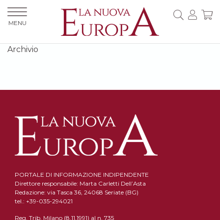
MENU
Archivio
PORTALE DI INFORMAZIONE INDIPENDENTE
Direttore responsabile: Marta Carletti Dell’Asta
Redazione: via Tasca 36, 24068 Seriate (BG)
tel.: +39-035-294021
Reg. Trib. Milano (8.11.1991) al n. 735