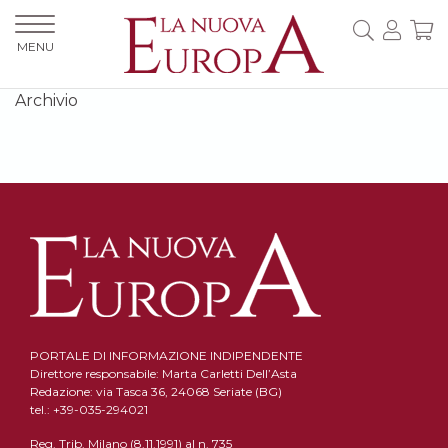
MENU
Archivio
PORTALE DI INFORMAZIONE INDIPENDENTE
Direttore responsabile: Marta Carletti Dell’Asta
Redazione: via Tasca 36, 24068 Seriate (BG)
tel.: +39-035-294021
Reg. Trib. Milano (8.11.1991) al n. 735