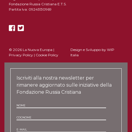
Fondazione Russia Cristiana E.T.S.
Partita Iva: 09245130969
© 2026 La Nuova Europa |
Design e Sviluppo by
WIP
Privacy Policy
|
Cookie Policy
Italia
Iscriviti alla nostra newsletter per
rimanere aggiornato sulle iniziative della
Fondazione Russia Cristiana
NOME
COGNOME
E-MAIL