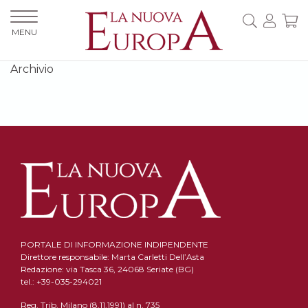
MENU
Archivio
PORTALE DI INFORMAZIONE INDIPENDENTE
Direttore responsabile: Marta Carletti Dell’Asta
Redazione: via Tasca 36, 24068 Seriate (BG)
tel.: +39-035-294021
Reg. Trib. Milano (8.11.1991) al n. 735