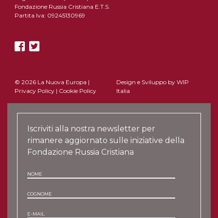
Fondazione Russia Cristiana E.T.S.
Partita Iva: 09245130969
© 2026 La Nuova Europa |
Design e Sviluppo by
WIP
Privacy Policy
|
Cookie Policy
Italia
Iscriviti alla nostra newsletter per
rimanere aggiornato sulle iniziative della
Fondazione Russia Cristiana
NOME
COGNOME
E-MAIL