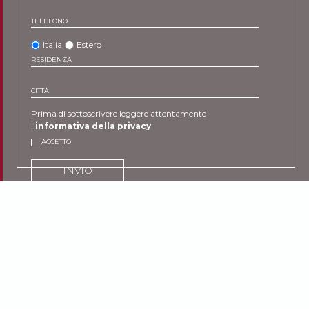
TELEFONO
Italia
Estero
RESIDENZA
CITTÀ
Prima di sottoscrivere leggere attentamente
l’
informativa della privacy
ACCETTO
INVIO