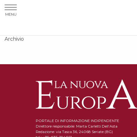
MENU
Archivio
PORTALE DI INFORMAZIONE INDIPENDENTE
Direttore responsabile: Marta Carletti Dell’Asta
Redazione: via Tasca 36, 24068 Seriate (BG)