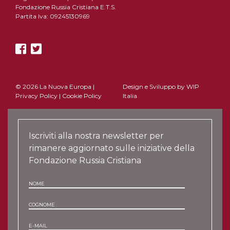
Fondazione Russia Cristiana E.T.S.
Partita Iva: 09245130969
© 2026 La Nuova Europa |
Design e Sviluppo by
WIP
Privacy Policy
|
Cookie Policy
Italia
Iscriviti alla nostra newsletter per
rimanere aggiornato sulle iniziative della
Fondazione Russia Cristiana
NOME
COGNOME
E-MAIL