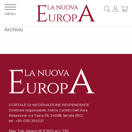
MENU
Archivio
PORTALE DI INFORMAZIONE INDIPENDENTE
Direttore responsabile: Marta Carletti Dell’Asta
Redazione: via Tasca 36, 24068 Seriate (BG)
tel.: +39-035-294021
Reg. Trib. Milano (8.11.1991) al n. 735