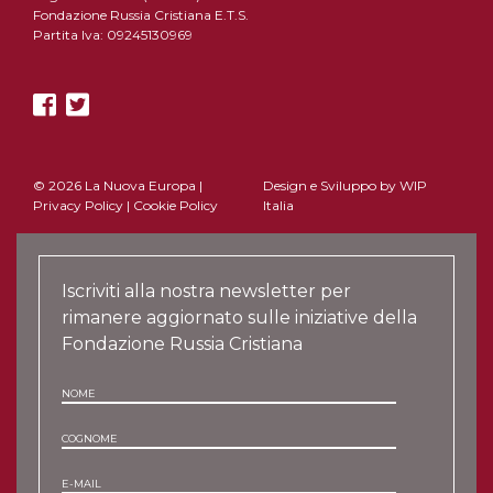
Fondazione Russia Cristiana E.T.S.
Partita Iva: 09245130969
© 2026 La Nuova Europa |
Design e Sviluppo by
WIP
Privacy Policy
|
Cookie Policy
Italia
Iscriviti alla nostra newsletter per
rimanere aggiornato sulle iniziative della
Fondazione Russia Cristiana
NOME
COGNOME
E-MAIL