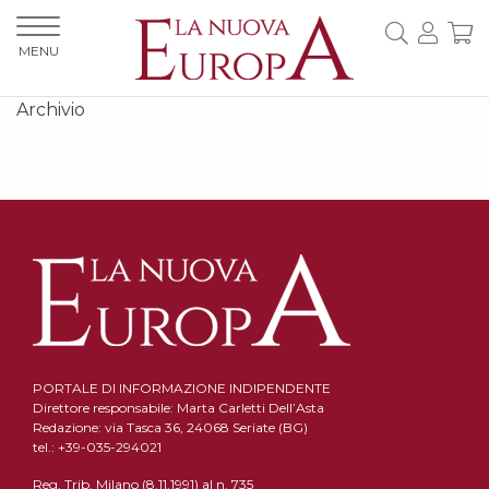
MENU
Archivio
PORTALE DI INFORMAZIONE INDIPENDENTE
Direttore responsabile: Marta Carletti Dell’Asta
Redazione: via Tasca 36, 24068 Seriate (BG)
tel.: +39-035-294021
Reg. Trib. Milano (8.11.1991) al n. 735