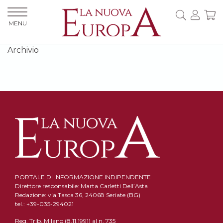
MENU
Archivio
PORTALE DI INFORMAZIONE INDIPENDENTE
Direttore responsabile: Marta Carletti Dell’Asta
Redazione: via Tasca 36, 24068 Seriate (BG)
tel.: +39-035-294021
Reg. Trib. Milano (8.11.1991) al n. 735