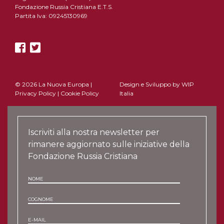
Fondazione Russia Cristiana E.T.S.
Partita Iva: 09245130969
© 2026 La Nuova Europa |
Design e Sviluppo by
WIP
Privacy Policy
|
Cookie Policy
Italia
Iscriviti alla nostra newsletter per
rimanere aggiornato sulle iniziative della
Fondazione Russia Cristiana
NOME
COGNOME
E-MAIL