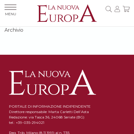
MENU
Archivio
PORTALE DI INFORMAZIONE INDIPENDENTE
Direttore responsabile: Marta Carletti Dell’Asta
Redazione: via Tasca 36, 24068 Seriate (BG)
tel.: +39-035-294021
Reg. Trib. Milano (8.11.1991) al n. 735