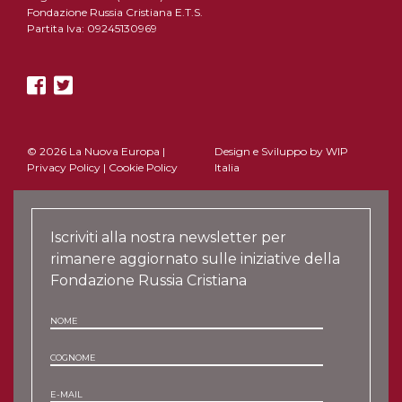
Fondazione Russia Cristiana E.T.S.
Partita Iva: 09245130969
© 2026 La Nuova Europa |
Design e Sviluppo by
WIP
Privacy Policy
|
Cookie Policy
Italia
Iscriviti alla nostra newsletter per
rimanere aggiornato sulle iniziative della
Fondazione Russia Cristiana
NOME
COGNOME
E-MAIL