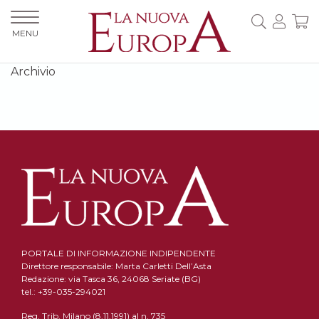
MENU
Archivio
PORTALE DI INFORMAZIONE INDIPENDENTE
Direttore responsabile: Marta Carletti Dell’Asta
Redazione: via Tasca 36, 24068 Seriate (BG)
tel.: +39-035-294021
Reg. Trib. Milano (8.11.1991) al n. 735