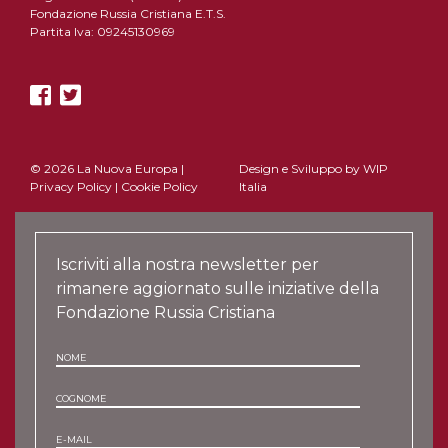
Fondazione Russia Cristiana E.T.S.
Partita Iva: 09245130969
© 2026 La Nuova Europa |
Design e Sviluppo by
WIP
Privacy Policy
|
Cookie Policy
Italia
Iscriviti alla nostra newsletter per
rimanere aggiornato sulle iniziative della
Fondazione Russia Cristiana
NOME
COGNOME
E-MAIL