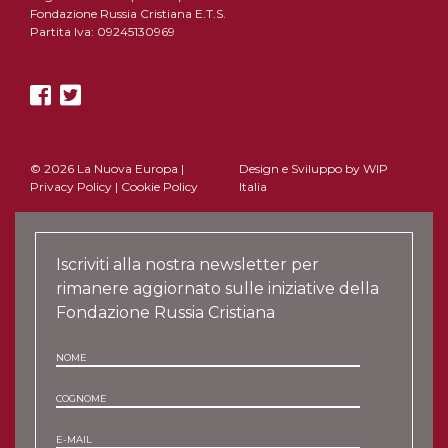
Fondazione Russia Cristiana E.T.S.
Partita Iva: 09245130969
© 2026 La Nuova Europa |
Design e Sviluppo by
WIP
Privacy Policy
|
Cookie Policy
Italia
Iscriviti alla nostra newsletter per
rimanere aggiornato sulle iniziative della
Fondazione Russia Cristiana
NOME
COGNOME
E-MAIL