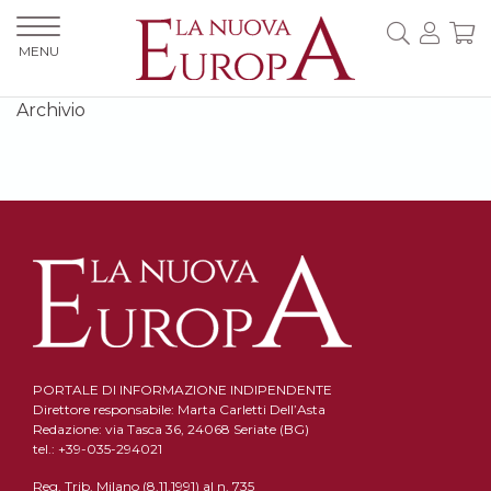
MENU
Archivio
PORTALE DI INFORMAZIONE INDIPENDENTE
Direttore responsabile: Marta Carletti Dell’Asta
Redazione: via Tasca 36, 24068 Seriate (BG)
tel.: +39-035-294021
Reg. Trib. Milano (8.11.1991) al n. 735