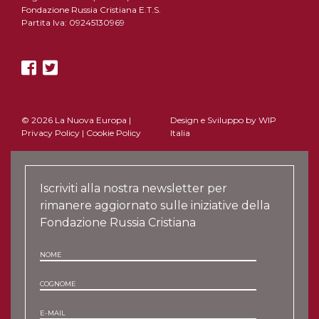
Fondazione Russia Cristiana E.T.S.
Partita Iva: 09245130969
© 2026 La Nuova Europa |
Design e Sviluppo by
WIP
Privacy Policy
|
Cookie Policy
Italia
Iscriviti alla nostra newsletter per
rimanere aggiornato sulle iniziative della
Fondazione Russia Cristiana
NOME
COGNOME
E-MAIL