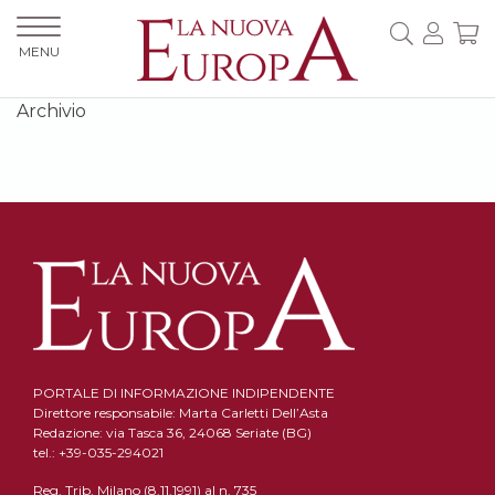
MENU
Archivio
PORTALE DI INFORMAZIONE INDIPENDENTE
Direttore responsabile: Marta Carletti Dell’Asta
Redazione: via Tasca 36, 24068 Seriate (BG)
tel.: +39-035-294021
Reg. Trib. Milano (8.11.1991) al n. 735