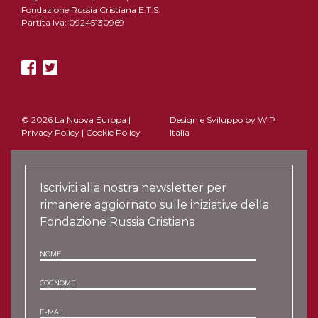
Fondazione Russia Cristiana E.T.S.
Partita Iva: 09245130969
© 2026 La Nuova Europa |
Design e Sviluppo by
WIP
Privacy Policy
|
Cookie Policy
Italia
Iscriviti alla nostra newsletter per
rimanere aggiornato sulle iniziative della
Fondazione Russia Cristiana
NOME
COGNOME
E-MAIL