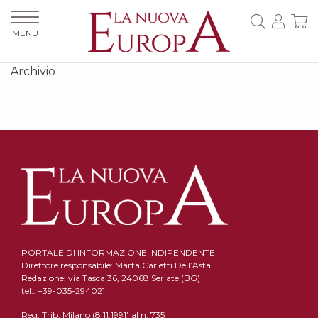
MENU
Archivio
PORTALE DI INFORMAZIONE INDIPENDENTE
Direttore responsabile: Marta Carletti Dell’Asta
Redazione: via Tasca 36, 24068 Seriate (BG)
tel.: +39-035-294021
Reg. Trib. Milano (8.11.1991) al n. 735