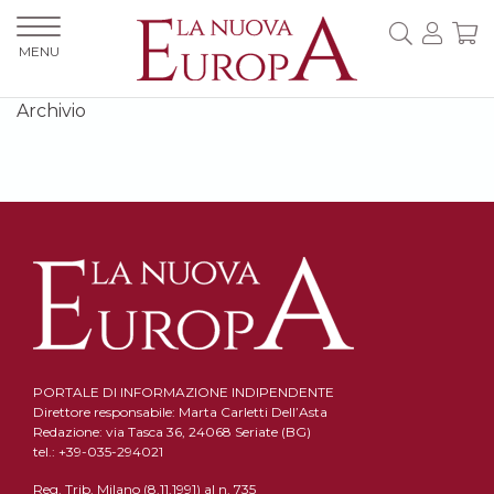
MENU
Archivio
PORTALE DI INFORMAZIONE INDIPENDENTE
Direttore responsabile: Marta Carletti Dell’Asta
Redazione: via Tasca 36, 24068 Seriate (BG)
tel.: +39-035-294021
Reg. Trib. Milano (8.11.1991) al n. 735