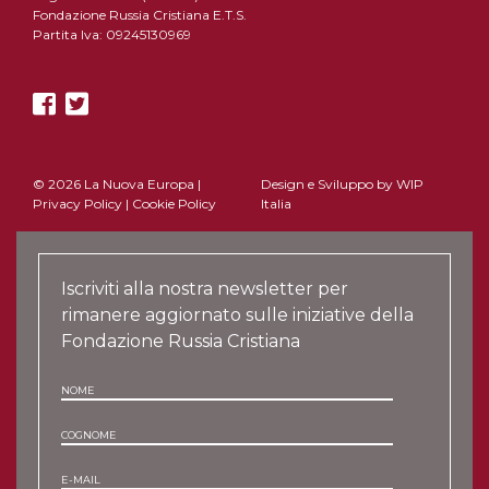
Fondazione Russia Cristiana E.T.S.
Partita Iva: 09245130969
© 2026 La Nuova Europa |
Design e Sviluppo by
WIP
Privacy Policy
|
Cookie Policy
Italia
Iscriviti alla nostra newsletter per
rimanere aggiornato sulle iniziative della
Fondazione Russia Cristiana
NOME
COGNOME
E-MAIL