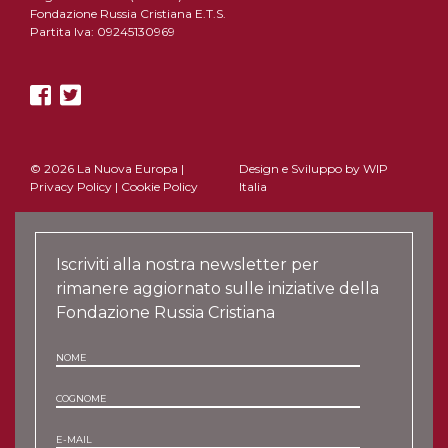
Fondazione Russia Cristiana E.T.S.
Partita Iva: 09245130969
© 2026 La Nuova Europa |
Design e Sviluppo by
WIP
Privacy Policy
|
Cookie Policy
Italia
Iscriviti alla nostra newsletter per
rimanere aggiornato sulle iniziative della
Fondazione Russia Cristiana
NOME
COGNOME
E-MAIL