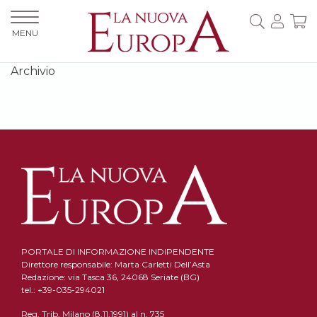
MENU
Archivio
PORTALE DI INFORMAZIONE INDIPENDENTE
Direttore responsabile: Marta Carletti Dell’Asta
Redazione: via Tasca 36, 24068 Seriate (BG)
tel.: +39-035-294021
Reg. Trib. Milano (8.11.1991) al n. 735