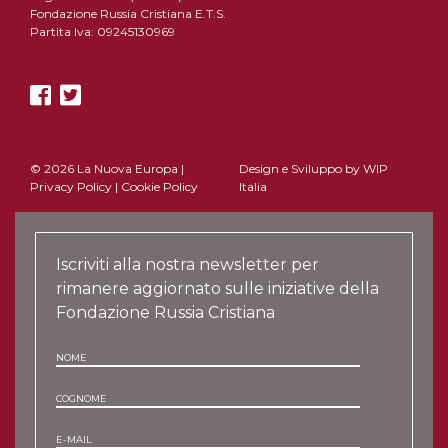
Fondazione Russia Cristiana E.T.S.
Partita Iva: 09245130969
© 2026 La Nuova Europa |
Design e Sviluppo by
WIP
Privacy Policy
|
Cookie Policy
Italia
Iscriviti alla nostra newsletter per
rimanere aggiornato sulle iniziative della
Fondazione Russia Cristiana
NOME
COGNOME
E-MAIL