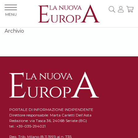
MENU
Archivio
PORTALE DI INFORMAZIONE INDIPENDENTE
Direttore responsabile: Marta Carletti Dell’Asta
Redazione: via Tasca 36, 24068 Seriate (BG)
tel.: +39-035-294021
Reg. Trib. Milano (8.11.1991) al n. 735