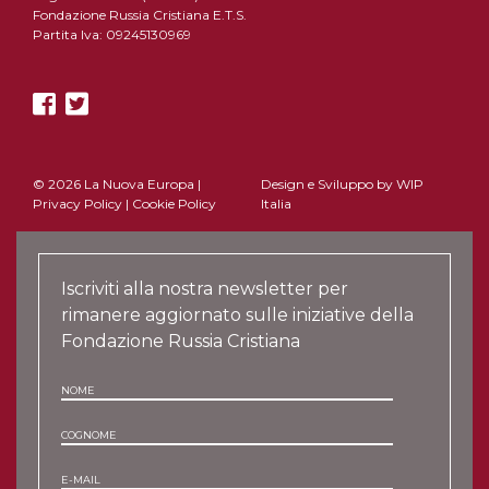
Fondazione Russia Cristiana E.T.S.
Partita Iva: 09245130969
© 2026 La Nuova Europa |
Design e Sviluppo by
WIP
Privacy Policy
|
Cookie Policy
Italia
Iscriviti alla nostra newsletter per
rimanere aggiornato sulle iniziative della
Fondazione Russia Cristiana
NOME
COGNOME
E-MAIL