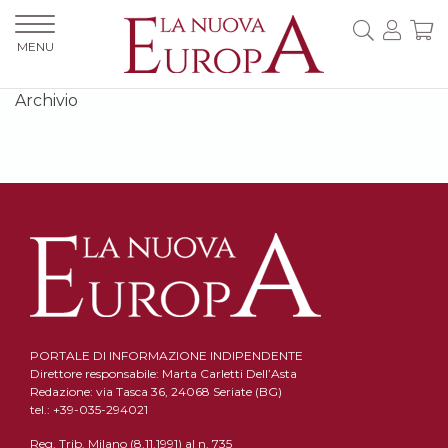
MENU
Archivio
PORTALE DI INFORMAZIONE INDIPENDENTE
Direttore responsabile: Marta Carletti Dell’Asta
Redazione: via Tasca 36, 24068 Seriate (BG)
tel.: +39-035-294021
Reg. Trib. Milano (8.11.1991) al n. 735