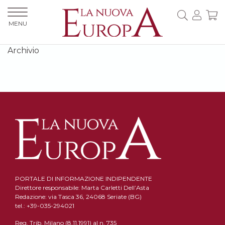
MENU
Archivio
PORTALE DI INFORMAZIONE INDIPENDENTE
Direttore responsabile: Marta Carletti Dell’Asta
Redazione: via Tasca 36, 24068 Seriate (BG)
tel.: +39-035-294021
Reg. Trib. Milano (8.11.1991) al n. 735