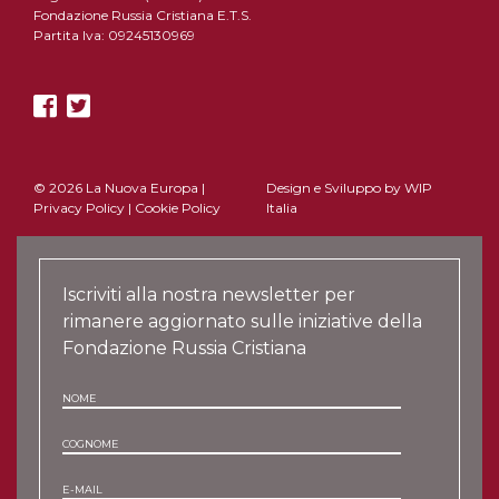
Fondazione Russia Cristiana E.T.S.
Partita Iva: 09245130969
© 2026 La Nuova Europa |
Design e Sviluppo by
WIP
Privacy Policy
|
Cookie Policy
Italia
Iscriviti alla nostra newsletter per
rimanere aggiornato sulle iniziative della
Fondazione Russia Cristiana
NOME
COGNOME
E-MAIL