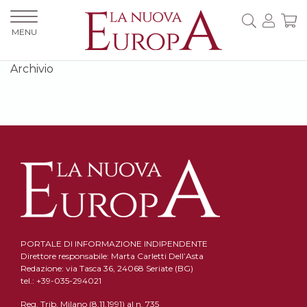
MENU
Archivio
PORTALE DI INFORMAZIONE INDIPENDENTE
Direttore responsabile: Marta Carletti Dell’Asta
Redazione: via Tasca 36, 24068 Seriate (BG)
tel.: +39-035-294021
Reg. Trib. Milano (8.11.1991) al n. 735