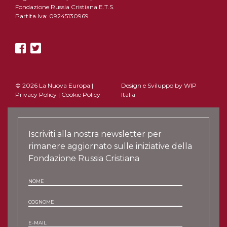
Fondazione Russia Cristiana E.T.S.
Partita Iva: 09245130969
© 2026 La Nuova Europa |
Design e Sviluppo by
WIP
Privacy Policy
|
Cookie Policy
Italia
Iscriviti alla nostra newsletter per
rimanere aggiornato sulle iniziative della
Fondazione Russia Cristiana
NOME
COGNOME
E-MAIL